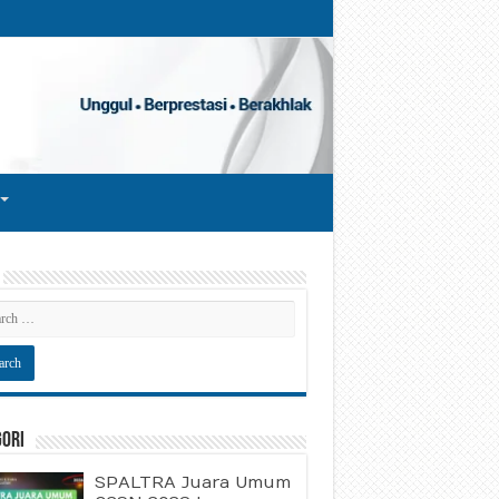
gori
SPALTRA Juara Umum