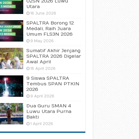
O2SN 2026 Luwu
Utara
16 June 2026
SPALTRA Borong 12
Medali, Raih Juara
Umum FLS3N 2026
9 May 2026
Sumatif Akhir Jenjang
SPALTRA 2026 Digelar
Awal April
16 April 2026
9 Siswa SPALTRA
Tembus SPAN PTKIN
2026
9 April 2026
Dua Guru SMAN 4
Luwu Utara Purna
Bakti
1 April 2026