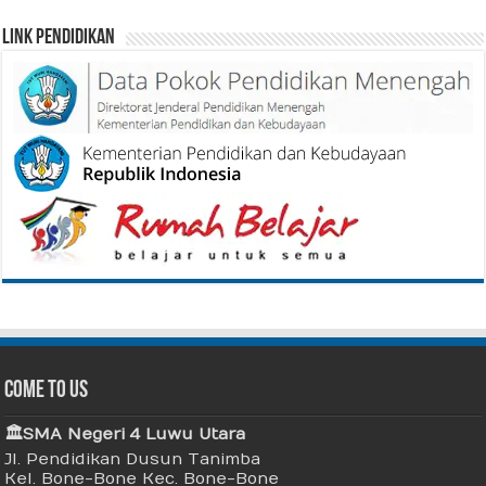
Link Pendidikan
Come To Us
🏛 SMA Negeri 4 Luwu Utara
Jl. Pendidikan Dusun Tanimba
Kel. Bone-Bone Kec. Bone-Bone