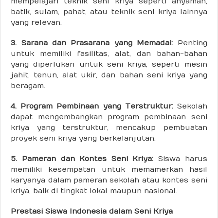
mempelajari teknik seni kriya seperti anyaman,
batik, sulam, pahat, atau teknik seni kriya lainnya
yang relevan.
3. Sarana dan Prasarana yang Memadai:
Penting
untuk memiliki fasilitas, alat, dan bahan-bahan
yang diperlukan untuk seni kriya, seperti mesin
jahit, tenun, alat ukir, dan bahan seni kriya yang
beragam.
4. Program Pembinaan yang Terstruktur:
Sekolah
dapat mengembangkan program pembinaan seni
kriya yang terstruktur, mencakup pembuatan
proyek seni kriya yang berkelanjutan.
5. Pameran dan Kontes Seni Kriya:
Siswa harus
memiliki kesempatan untuk memamerkan hasil
karyanya dalam pameran sekolah atau kontes seni
kriya, baik di tingkat lokal maupun nasional.
Prestasi Siswa Indonesia dalam Seni Kriya