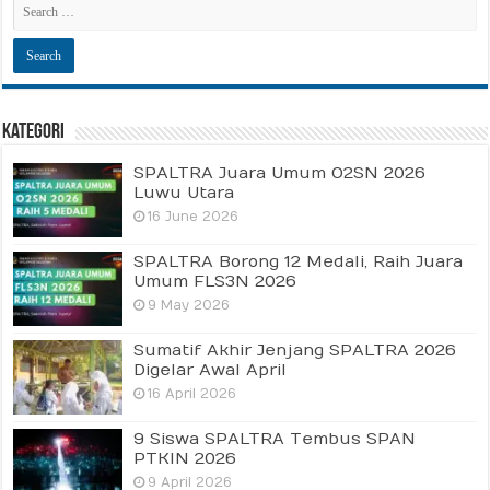
Kategori
SPALTRA Juara Umum O2SN 2026
Luwu Utara
16 June 2026
SPALTRA Borong 12 Medali, Raih Juara
Umum FLS3N 2026
9 May 2026
Sumatif Akhir Jenjang SPALTRA 2026
Digelar Awal April
16 April 2026
9 Siswa SPALTRA Tembus SPAN
PTKIN 2026
9 April 2026