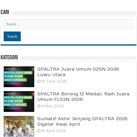
Cari
Kategori
SPALTRA Juara Umum O2SN 2026
Luwu Utara
16 June 2026
SPALTRA Borong 12 Medali, Raih Juara
Umum FLS3N 2026
9 May 2026
Sumatif Akhir Jenjang SPALTRA 2026
Digelar Awal April
16 April 2026