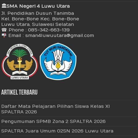
🏛 SMA Negeri 4 Luwu Utara
Jl. Pendidikan Dusun Tanimba
Kel. Bone-Bone Kec. Bone-Bone
Luwu Utara, Sulawesi Selatan
☎ Phone : 085-342-663-139
Email : sman4luwuutara@gmail.com
Artikel Terbaru
Daftar Mata Pelajaran Pilihan Siswa Kelas XI
SPALTRA 2026
Pengumuman SPMB Zona 2 SPALTRA 2026
SPALTRA Juara Umum O2SN 2026 Luwu Utara