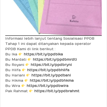
Informasi lebih lanjut tentang Sosialisasi PPDB
Tahap 1 ini dapat ditanyakan kepada operator
PPDB Kami di link berikut :
Bu Ika
https://bit.ly/ppdbika
Bu Mardati
https://bit.ly/ppdbmrdti
Bu Royani
https://bit.ly/ppdbryni
Bu Hilfa
https://bit.ly/ppdbhilfa
Bu Hariani
https://bit.ly/ppdbani
Bu Hikma
https://bit.ly/ppdbhkma
Bu Wira
https://bit.ly/ppdbwira
Pak Rahmat
https://bit.ly/ppdbrahmt