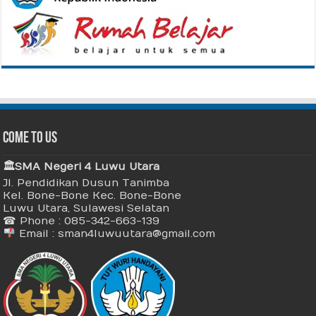
Come To Us
🏛 SMA Negeri 4 Luwu Utara
Jl. Pendidikan Dusun Tanimba
Kel. Bone-Bone Kec. Bone-Bone
Luwu Utara, Sulawesi Selatan
☎ Phone : 085-342-663-139
Email : sman4luwuutara@gmail.com