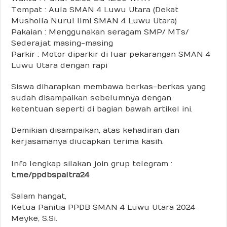
Tempat : Aula SMAN 4 Luwu Utara (Dekat
Musholla Nurul Ilmi SMAN 4 Luwu Utara)
Pakaian : Menggunakan seragam SMP/ MTs/
Sederajat masing-masing
Parkir : Motor diparkir di luar pekarangan SMAN 4
Luwu Utara dengan rapi
Siswa diharapkan membawa berkas-berkas yang
sudah disampaikan sebelumnya dengan
ketentuan seperti di bagian bawah artikel ini.
Demikian disampaikan, atas kehadiran dan
kerjasamanya diucapkan terima kasih.
Info lengkap silakan join grup telegram :
t.me/ppdbspaltra24
Salam hangat,
Ketua Panitia PPDB SMAN 4 Luwu Utara 2024
Meyke, S.Si.