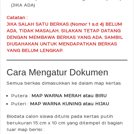
(JIKA ADA)
Catatan :
JIKA SALAH SATU BERKAS (Nomor 1 s.d 4) BELUM
ADA, TIDAK MASALAH. SILAKAN TETAP DATANG
DENGAN MEMBAWA BERKAS YANG ADA. SAMBIL
DIUSAHAKAN UNTUK MENDAPATKAN BERKAS
YANG BELUM LENGKAP.
Cara Mengatur Dokumen
Semua berkas dimasukkan ke dalam map kertas.
Putera :
MAP WARNA MERAH atau BIRU
Puteri :
MAP WARNA KUNING atau HIJAU
Biodata calon siswa ditulis pada kertas putih
berukuran 15 cm x 10 cm yang ditempel di bagian
luar map berisi :