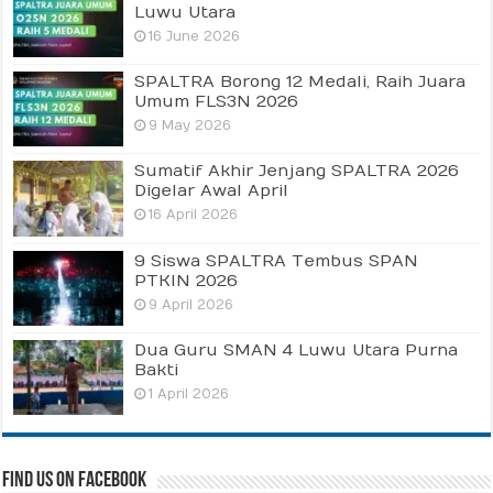
Luwu Utara
16 June 2026
SPALTRA Borong 12 Medali, Raih Juara
Umum FLS3N 2026
9 May 2026
Sumatif Akhir Jenjang SPALTRA 2026
Digelar Awal April
16 April 2026
9 Siswa SPALTRA Tembus SPAN
PTKIN 2026
9 April 2026
Dua Guru SMAN 4 Luwu Utara Purna
Bakti
1 April 2026
Find us on Facebook