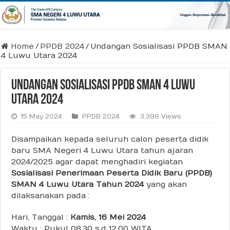
Home
/
PPDB 2024
/
Undangan Sosialisasi PPDB SMAN
4 Luwu Utara 2024
Undangan Sosialisasi PPDB SMAN 4 Luwu
Utara 2024
15 May 2024
PPDB 2024
3,398 Views
Disampaikan kepada seluruh calon peserta didik
baru SMA Negeri 4 Luwu Utara tahun ajaran
2024/2025 agar dapat menghadiri kegiatan
Sosialisasi Penerimaan Peserta Didik Baru (PPDB)
SMAN 4 Luwu Utara Tahun 2024
yang akan
dilaksanakan pada :
Hari, Tanggal :
Kamis, 16 Mei 2024
Waktu : Pukul 08.30 s.d 12.00 WITA