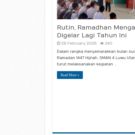
Rutin, Ramadhan Menga
Digelar Lagi Tahun Ini
28 February 2026
240
Dalam rangka menyemarakkan bulan suc
Ramadan 1447 Hijriah, SMAN 4 Luwu Uta
turut melaksanakan kegiatan …
Read More »