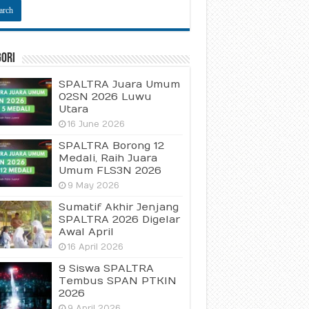
gori
SPALTRA Juara Umum
O2SN 2026 Luwu
Utara
16 June 2026
SPALTRA Borong 12
Medali, Raih Juara
Umum FLS3N 2026
9 May 2026
Sumatif Akhir Jenjang
SPALTRA 2026 Digelar
Awal April
16 April 2026
9 Siswa SPALTRA
Tembus SPAN PTKIN
2026
9 April 2026