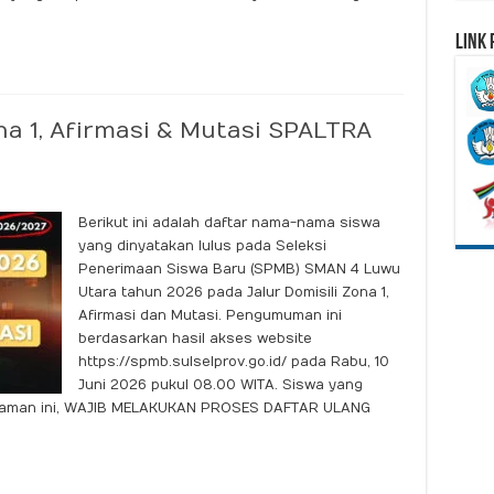
Link 
1, Afirmasi & Mutasi SPALTRA
Berikut ini adalah daftar nama-nama siswa
yang dinyatakan lulus pada Seleksi
Penerimaan Siswa Baru (SPMB) SMAN 4 Luwu
Utara tahun 2026 pada Jalur Domisili Zona 1,
Afirmasi dan Mutasi. Pengumuman ini
berdasarkan hasil akses website
https://spmb.sulselprov.go.id/ pada Rabu, 10
Juni 2026 pukul 08.00 WITA. Siswa yang
 laman ini, WAJIB MELAKUKAN PROSES DAFTAR ULANG