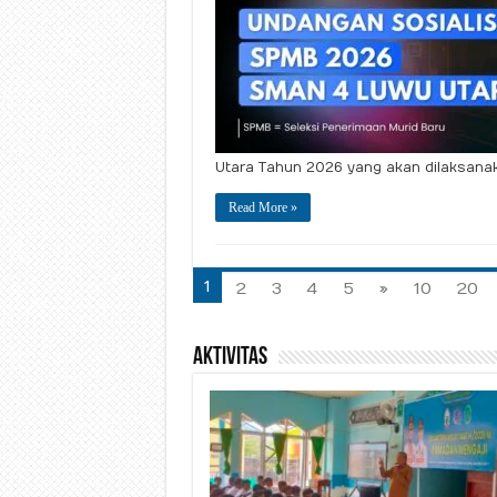
Utara Tahun 2026 yang akan dilaksana
Read More »
1
2
3
4
5
»
10
20
Aktivitas