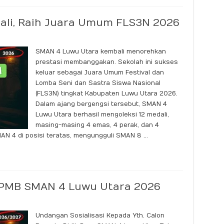
ali, Raih Juara Umum FLS3N 2026
SMAN 4 Luwu Utara kembali menorehkan
prestasi membanggakan. Sekolah ini sukses
keluar sebagai Juara Umum Festival dan
Lomba Seni dan Sastra Siswa Nasional
(FLS3N) tingkat Kabupaten Luwu Utara 2026.
Dalam ajang bergengsi tersebut, SMAN 4
Luwu Utara berhasil mengoleksi 12 medali,
masing-masing 4 emas, 4 perak, dan 4
N 4 di posisi teratas, mengungguli SMAN 8 …
SPMB SMAN 4 Luwu Utara 2026
Undangan Sosialisasi Kepada Yth. Calon