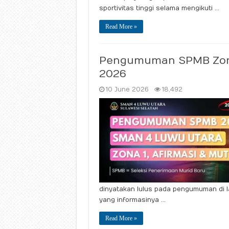
sportivitas tinggi selama mengikuti …
Read More »
Pengumuman SPMB Zona 
2026
10 June 2026
18,492
dinyatakan lulus pada pengumuman di
yang informasinya …
Read More »