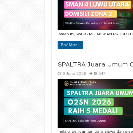
laman ini, WAJIB MELAKUKAN PROSES D
Read More »
SPALTRA Juara Umum O
16 June 2026
18,547
melalui perjuangan para siswa dan sis