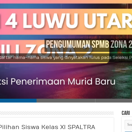
Pengumuman SPMB Zona 
daftar nama-nama siswa yang dinyatakan lulus pada Seleksi P
Cari
Pilihan Siswa Kelas XI SPALTRA