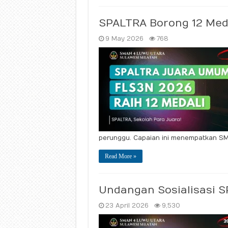
SPALTRA Borong 12 Med
9 May 2026
768
perunggu. Capaian ini menempatkan SMA
Read More »
Undangan Sosialisasi 
23 April 2026
9,530