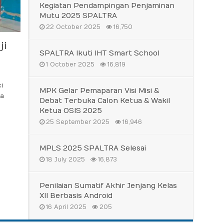
Kegiatan Pendampingan Penjaminan
Mutu 2025 SPALTRA
22 October 2025
16,750
ji
SPALTRA Ikuti IHT Smart School
1 October 2025
16,819
i
MPK Gelar Pemaparan Visi Misi &
ra
Debat Terbuka Calon Ketua & Wakil
Ketua OSIS 2025
25 September 2025
16,946
MPLS 2025 SPALTRA Selesai
18 July 2025
16,873
Penilaian Sumatif Akhir Jenjang Kelas
XII Berbasis Android
16 April 2025
205