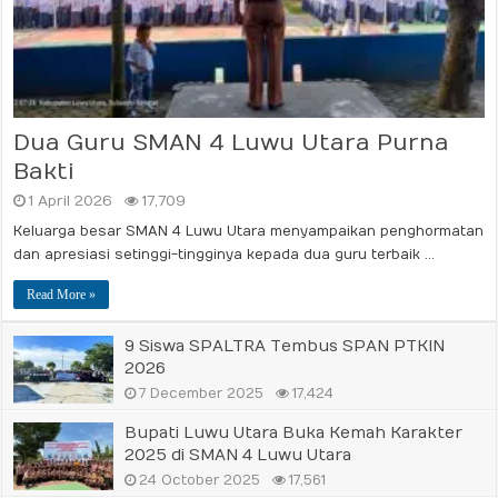
Dua Guru SMAN 4 Luwu Utara Purna
Bakti
1 April 2026
17,709
Keluarga besar SMAN 4 Luwu Utara menyampaikan penghormatan
dan apresiasi setinggi-tingginya kepada dua guru terbaik …
Read More »
9 Siswa SPALTRA Tembus SPAN PTKIN
2026
7 December 2025
17,424
Bupati Luwu Utara Buka Kemah Karakter
2025 di SMAN 4 Luwu Utara
24 October 2025
17,561