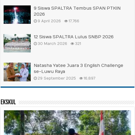
9 Siswa SPALTRA Tembus SPAN PTKIN
2026
9 April 2026
17,766
12 Siswa SPALTRA Lulus SNBP 2026
30 March 2026
321
Natasha Yatee Juara 3 English Challenge
se-Luwu Raya
29 September 2025
16,897
Ekskul