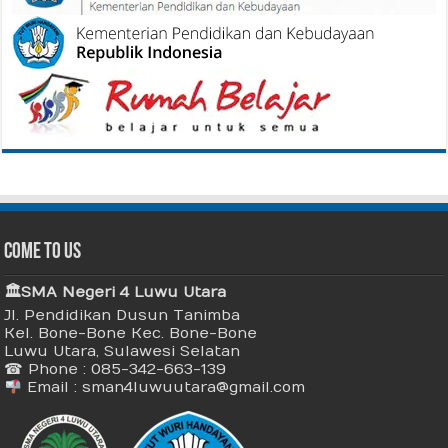
Come To Us
🏛 SMA Negeri 4 Luwu Utara
Jl. Pendidikan Dusun Tanimba
Kel. Bone-Bone Kec. Bone-Bone
Luwu Utara, Sulawesi Selatan
☎ Phone : 085-342-663-139
Email : sman4luwuutara@gmail.com