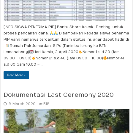
[INFO SISWA PENERIMA PIP] Bantu Share Kakak…Penting, untuk
proses pencairan dana..
Disampaikan kepada siswa penerima
PIP yang namanya tercantum dalam status ini, agar dapat hadir di
:
Rumah Pak Jumardan, S.Pd (Tanimba lorong ke BTN
Lemahabang)
Hari Kamis, 2 April 2020
Nomor 1 s.d 20 (Jam
09.00 – 09.30)
Nomor 21 s.d 40 (Jam 09.30 – 10.00)
Nomor 41
s.d 60 (Jam 10.00 – …
Read More »
Dokumentasi Last Ceremony 2020
18 March 2020
518