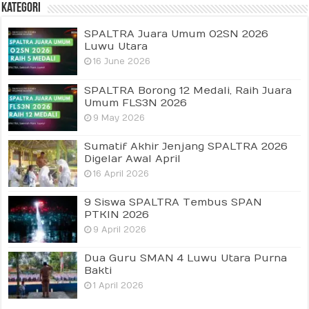
Kategori
SPALTRA Juara Umum O2SN 2026
Luwu Utara
16 June 2026
SPALTRA Borong 12 Medali, Raih Juara
Umum FLS3N 2026
9 May 2026
Sumatif Akhir Jenjang SPALTRA 2026
Digelar Awal April
16 April 2026
9 Siswa SPALTRA Tembus SPAN
PTKIN 2026
9 April 2026
Dua Guru SMAN 4 Luwu Utara Purna
Bakti
1 April 2026