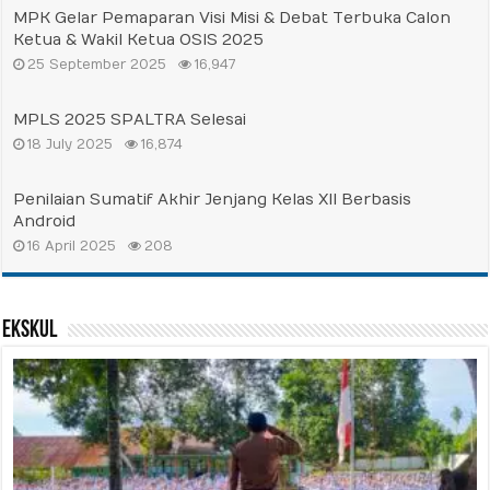
MPK Gelar Pemaparan Visi Misi & Debat Terbuka Calon
Ketua & Wakil Ketua OSIS 2025
25 September 2025
16,947
MPLS 2025 SPALTRA Selesai
18 July 2025
16,874
Penilaian Sumatif Akhir Jenjang Kelas XII Berbasis
Android
16 April 2025
208
Ekskul