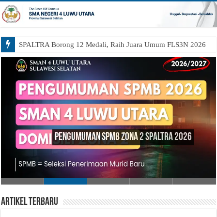
SPALTRA Borong 12 Medali, Raih Juara Umum FLS3N 2026
Pengumuman SPMB Zona 2 SPALTRA 2026
Artikel Terbaru