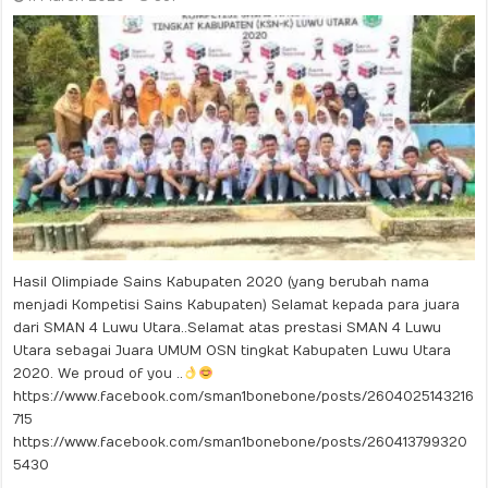
Hasil Olimpiade Sains Kabupaten 2020 (yang berubah nama
menjadi Kompetisi Sains Kabupaten) Selamat kepada para juara
dari SMAN 4 Luwu Utara..Selamat atas prestasi SMAN 4 Luwu
Utara sebagai Juara UMUM OSN tingkat Kabupaten Luwu Utara
2020. We proud of you ..
https://www.facebook.com/sman1bonebone/posts/2604025143216
715
https://www.facebook.com/sman1bonebone/posts/260413799320
5430