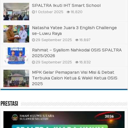
SPALTRA Ikuti IHT Smart School
1 October 2025
16,820
Natasha Yatee Juara 3 English Challenge
se-Luwu Raya
29 September 2025
16,897
Rahmat – Syallom Nahkodai OSIS SPALTRA
2025/2026
29 September 2025
16,832
MPK Gelar Pemaparan Visi Misi & Debat
Terbuka Calon Ketua & Wakil Ketua OSIS
2025
25 September 2025
16,947
Prestasi