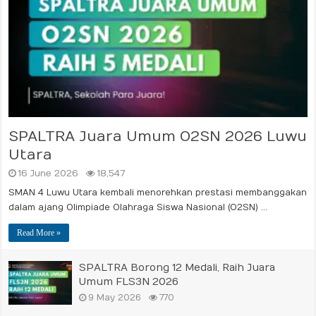
SPALTRA Juara Umum O2SN 2026 Luwu
Utara
16 June 2026
18,547
SMAN 4 Luwu Utara kembali menorehkan prestasi membanggakan
dalam ajang Olimpiade Olahraga Siswa Nasional (O2SN) …
Read More »
SPALTRA Borong 12 Medali, Raih Juara
Umum FLS3N 2026
9 May 2026
770