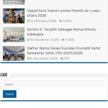
Vijayottara Juarai Lomba Paskib se-Luwu
Utara 2026
13 February 2026
17,454
Akram S. Terpilih Sebagai Ketua Pandu
Adiwiyata
18 December 2025
17,458
Daftar Nama Siswa Susulan Sumatif Akhir
Semester SPALTRA 2025/2026
8 December 2025
1,171
Cari