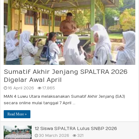
Sumatif Akhir Jenjang SPALTRA 2026
Digelar Awal April
16 April 2026
17,865
MAN 4 Luwu Utara melaksanakan Sumatif Akhir Jenjang (SAJ)
secara online mulai tanggal 7 April …
Read More »
12 Siswa SPALTRA Lulus SNBP 2026
30 March 2026
321