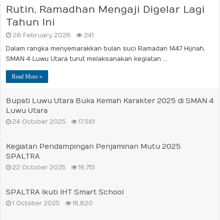
Rutin, Ramadhan Mengaji Digelar Lagi
Tahun Ini
28 February 2026
241
Dalam rangka menyemarakkan bulan suci Ramadan 1447 Hijriah,
SMAN 4 Luwu Utara turut melaksanakan kegiatan …
Read More »
Bupati Luwu Utara Buka Kemah Karakter 2025 di SMAN 4
Luwu Utara
24 October 2025
17,561
Kegiatan Pendampingan Penjaminan Mutu 2025
SPALTRA
22 October 2025
16,751
SPALTRA Ikuti IHT Smart School
1 October 2025
16,820