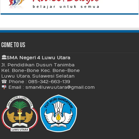
Come To Us
🏛 SMA Negeri 4 Luwu Utara
Jl. Pendidikan Dusun Tanimba
Kel. Bone-Bone Kec. Bone-Bone
Luwu Utara, Sulawesi Selatan
☎ Phone : 085-342-663-139
Email : sman4luwuutara@gmail.com