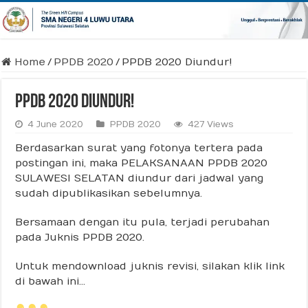
Home
/
PPDB 2020
/
PPDB 2020 Diundur!
PPDB 2020 Diundur!
4 June 2020
PPDB 2020
427 Views
Berdasarkan surat yang fotonya tertera pada
postingan ini, maka PELAKSANAAN PPDB 2020
SULAWESI SELATAN diundur dari jadwal yang
sudah dipublikasikan sebelumnya.
Bersamaan dengan itu pula, terjadi perubahan
pada Juknis PPDB 2020.
Untuk mendownload juknis revisi, silakan klik link
di bawah ini…