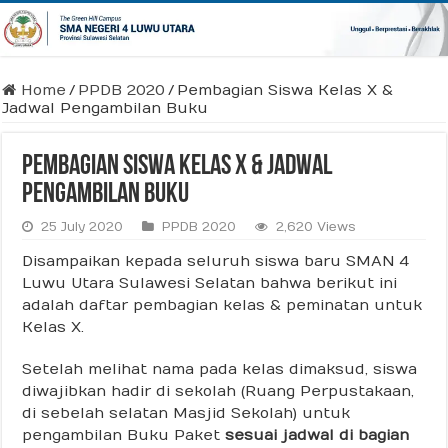
Home
/
PPDB 2020
/
Pembagian Siswa Kelas X &
Jadwal Pengambilan Buku
Pembagian Siswa Kelas X & Jadwal
Pengambilan Buku
25 July 2020
PPDB 2020
2,620 Views
Disampaikan kepada seluruh siswa baru SMAN 4
Luwu Utara Sulawesi Selatan bahwa berikut ini
adalah daftar pembagian kelas & peminatan untuk
Kelas X.
Setelah melihat nama pada kelas dimaksud, siswa
diwajibkan hadir di sekolah (Ruang Perpustakaan,
di sebelah selatan Masjid Sekolah) untuk
pengambilan Buku Paket
sesuai jadwal di bagian