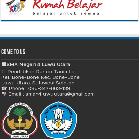
Come To Us
🏛 SMA Negeri 4 Luwu Utara
Jl. Pendidikan Dusun Tanimba
Kel. Bone-Bone Kec. Bone-Bone
Luwu Utara, Sulawesi Selatan
☎ Phone : 085-342-663-139
Email : sman4luwuutara@gmail.com