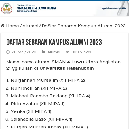
Home
/
Alumni
/
Daftar Sebaran Kampus Alumni 2023
Daftar Sebaran Kampus Alumni 2023
28 May 2023
Alumni
339 Views
Nama-nama alumni SMAN 4 Luwu Utara Angkatan
21 yg kuliah di
Universitas Hasanuddin
:
Nurjannah Mursalim (XII MIPA 2)
Nur Kholifah (XII MIPA 2)
Michael Paemba Te’dang (XII IPA 4)
⁠Ririn Azahra (XII MIPA 1)
⁠Yerika (XII MIPA 1)
⁠Salshabila Baso (XII MIPA 1)
⁠Furqan Murzab Abbas (XII MIPA 1)