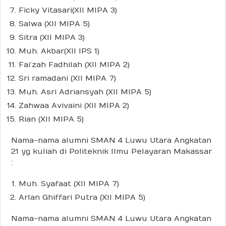
Ficky Vitasari(XII MIPA 3)
Salwa (XII MIPA 5)
Sitra (XII MIPA 3)
Muh. Akbar(XII IPS 1)
Fai’zah Fadhilah (XII MIPA 2)
Sri ramadani (XII MIPA 7)
Muh. Asri Adriansyah (XII MIPA 5)
Zahwaa Avivaini (XII MIPA 2)
Rian (XII MIPA 5)
Nama-nama alumni SMAN 4 Luwu Utara Angkatan
21 yg kuliah di Politeknik Ilmu Pelayaran Makassar
:
Muh. Syafaat (XII MIPA 7)
Arlan Ghiffari Putra (XII MIPA 5)
Nama-nama alumni SMAN 4 Luwu Utara Angkatan