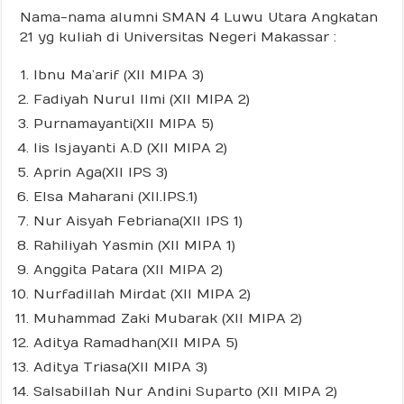
Nama-nama alumni SMAN 4 Luwu Utara Angkatan
21 yg kuliah di Universitas Negeri Makassar :
Ibnu Ma’arif (XII MIPA 3)
Fadiyah Nurul Ilmi (XII MIPA 2)
Purnamayanti(XII MIPA 5)
Iis Isjayanti A.D (XII MIPA 2)
Aprin Aga(XII IPS 3)
Elsa Maharani (XII.IPS.1)
Nur Aisyah Febriana(XII IPS 1)
Rahiliyah Yasmin (XII MIPA 1)
Anggita Patara (XII MIPA 2)
Nurfadillah Mirdat (XII MIPA 2)
Muhammad Zaki Mubarak (XII MIPA 2)
Aditya Ramadhan(XII MIPA 5)
Aditya Triasa(XII MIPA 3)
Salsabillah Nur Andini Suparto (XII MIPA 2)