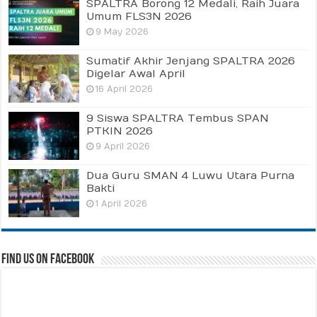
SPALTRA Borong 12 Medali, Raih Juara
Umum FLS3N 2026
9 May 2026
Sumatif Akhir Jenjang SPALTRA 2026
Digelar Awal April
16 April 2026
9 Siswa SPALTRA Tembus SPAN
PTKIN 2026
9 April 2026
Dua Guru SMAN 4 Luwu Utara Purna
Bakti
1 April 2026
Find us on Facebook