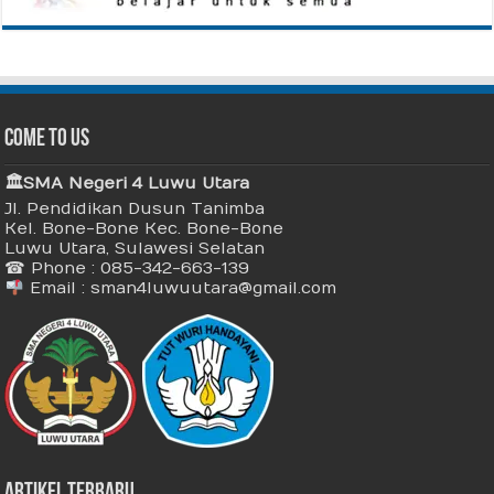
Come To Us
🏛 SMA Negeri 4 Luwu Utara
Jl. Pendidikan Dusun Tanimba
Kel. Bone-Bone Kec. Bone-Bone
Luwu Utara, Sulawesi Selatan
☎ Phone : 085-342-663-139
Email : sman4luwuutara@gmail.com
Artikel Terbaru