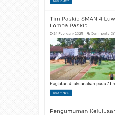
Read More »
Tim Paskib SMAN 4 Lu
Lomba Paskib
24 February 2025
Comments Of
Kegiatan dilaksanakan pada 21 h
Read More »
Pengumuman Kelulusan 