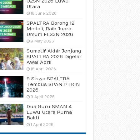
O2SN 2026 Luwu
Utara
16 June 2026
SPALTRA Borong 12
Medali, Raih Juara
Umum FLS3N 2026
9 May 2026
Sumatif Akhir Jenjang
SPALTRA 2026 Digelar
Awal April
16 April 2026
9 Siswa SPALTRA
Tembus SPAN PTKIN
2026
9 April 2026
Dua Guru SMAN 4
Luwu Utara Purna
Bakti
1 April 2026