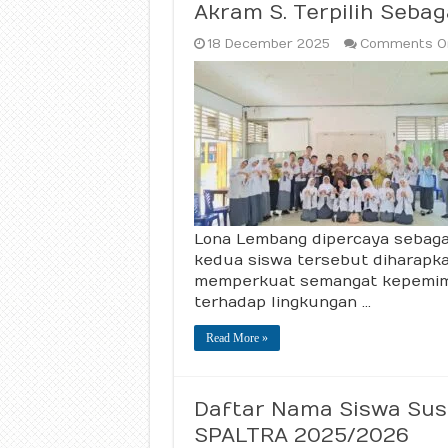
Akram S. Terpilih Seba
18 December 2025
Comments O
Lona Lembang dipercaya sebagai
kedua siswa tersebut diharapka
memperkuat semangat kepemimpi
terhadap lingkungan …
Read More »
Daftar Nama Siswa Sus
SPALTRA 2025/2026