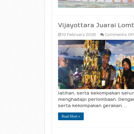
Vijayottara Juarai Lom
13 February 2026
Comments Of
latihan, serta kekompakan selu
menghadapi perlombaan. Dengan
serta kekompakan gerakan, …
Read More »