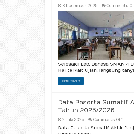
8 December 2025
Comments Of
Selesaidi Lab. Bahasa SMAN 4 L
Hal terkait ujian, langsung tanya
Read More »
Data Peserta Sumatif 
Tahun 2025/2026
on
2 July 2025
Comments Off
Data
Data Peserta Sumatif Akhir Je
Peser
Sumat