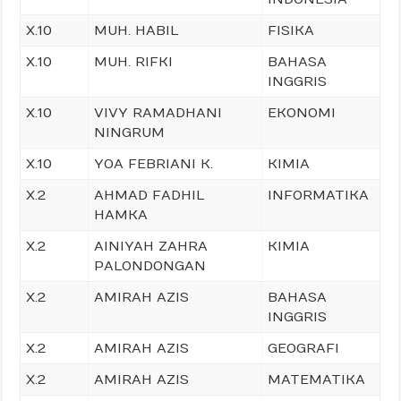
X.10
MUH. HABIL
FISIKA
X.10
MUH. RIFKI
BAHASA
INGGRIS
X.10
VIVY RAMADHANI
EKONOMI
NINGRUM
X.10
YOA FEBRIANI K.
KIMIA
X.2
AHMAD FADHIL
INFORMATIKA
HAMKA
X.2
AINIYAH ZAHRA
KIMIA
PALONDONGAN
X.2
AMIRAH AZIS
BAHASA
INGGRIS
X.2
AMIRAH AZIS
GEOGRAFI
X.2
AMIRAH AZIS
MATEMATIKA