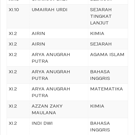
XI.10
UMAIRAH URDI
SEJARAH
TINGKAT
LANJUT
XI.2
AIRIN
KIMIA
XI.2
AIRIN
SEJARAH
XI.2
ARYA ANUGRAH
AGAMA ISLAM
PUTRA
XI.2
ARYA ANUGRAH
BAHASA
PUTRA
INGGRIS
XI.2
ARYA ANUGRAH
MATEMATIKA
PUTRA
XI.2
AZZAN ZAKY
KIMIA
MAULANA
XI.2
INDI DWI
BAHASA
INGGRIS