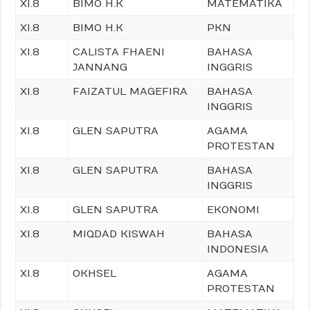
XI.8
BIMO H.K
MATEMATIKA
XI.8
BIMO H.K
PKN
XI.8
CALISTA FHAENI
BAHASA
JANNANG
INGGRIS
XI.8
FAIZATUL MAGEFIRA
BAHASA
INGGRIS
XI.8
GLEN SAPUTRA
AGAMA
PROTESTAN
XI.8
GLEN SAPUTRA
BAHASA
INGGRIS
XI.8
GLEN SAPUTRA
EKONOMI
XI.8
MIQDAD KISWAH
BAHASA
INDONESIA
XI.8
OKHSEL
AGAMA
PROTESTAN