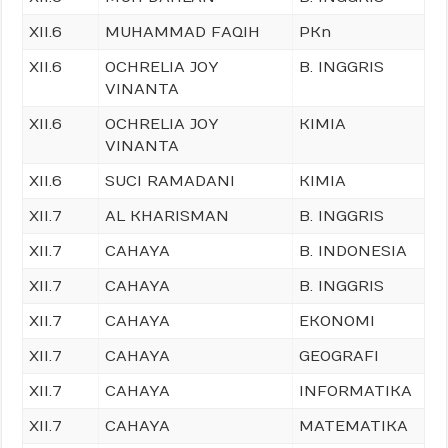
XII.6
MUHAMMAD FAQIH
PKn
XII.6
OCHRELIA JOY
B. INGGRIS
VINANTA
XII.6
OCHRELIA JOY
KIMIA
VINANTA
XII.6
SUCI RAMADANI
KIMIA
XII.7
AL KHARISMAN
B. INGGRIS
XII.7
CAHAYA
B. INDONESIA
XII.7
CAHAYA
B. INGGRIS
XII.7
CAHAYA
EKONOMI
XII.7
CAHAYA
GEOGRAFI
XII.7
CAHAYA
INFORMATIKA
XII.7
CAHAYA
MATEMATIKA