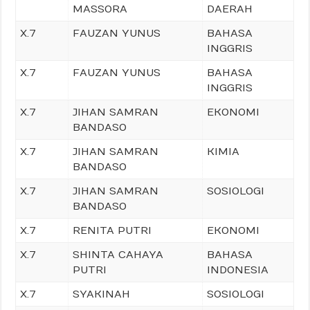
MASSORA
DAERAH
X.7
FAUZAN YUNUS
BAHASA
INGGRIS
X.7
FAUZAN YUNUS
BAHASA
INGGRIS
X.7
JIHAN SAMRAN
EKONOMI
BANDASO
X.7
JIHAN SAMRAN
KIMIA
BANDASO
X.7
JIHAN SAMRAN
SOSIOLOGI
BANDASO
X.7
RENITA PUTRI
EKONOMI
X.7
SHINTA CAHAYA
BAHASA
PUTRI
INDONESIA
X.7
SYAKINAH
SOSIOLOGI