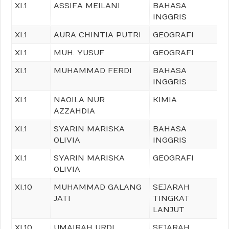
XI.1
ASSIFA MEILANI
BAHASA
INGGRIS
XI.1
AURA CHINTIA PUTRI
GEOGRAFI
XI.1
MUH. YUSUF
GEOGRAFI
XI.1
MUHAMMAD FERDI
BAHASA
INGGRIS
XI.1
NAQILA NUR
KIMIA
AZZAHDIA
XI.1
SYARIN MARISKA
BAHASA
OLIVIA
INGGRIS
XI.1
SYARIN MARISKA
GEOGRAFI
OLIVIA
XI.10
MUHAMMAD GALANG
SEJARAH
JATI
TINGKAT
LANJUT
XI.10
UMAIRAH URDI
SEJARAH