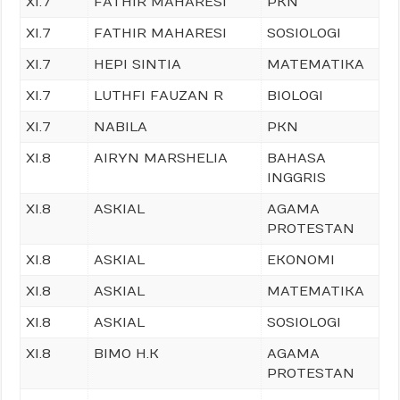
XI.7
FATHIR MAHARESI
PKN
XI.7
FATHIR MAHARESI
SOSIOLOGI
XI.7
HEPI SINTIA
MATEMATIKA
XI.7
LUTHFI FAUZAN R
BIOLOGI
XI.7
NABILA
PKN
XI.8
AIRYN MARSHELIA
BAHASA
INGGRIS
XI.8
ASKIAL
AGAMA
PROTESTAN
XI.8
ASKIAL
EKONOMI
XI.8
ASKIAL
MATEMATIKA
XI.8
ASKIAL
SOSIOLOGI
XI.8
BIMO H.K
AGAMA
PROTESTAN