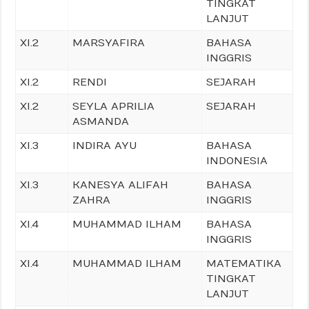
TINGKAT
LANJUT
XI.2
MARSYAFIRA
BAHASA
INGGRIS
XI.2
RENDI
SEJARAH
XI.2
SEYLA APRILIA
SEJARAH
ASMANDA
XI.3
INDIRA AYU
BAHASA
INDONESIA
XI.3
KANESYA ALIFAH
BAHASA
ZAHRA
INGGRIS
XI.4
MUHAMMAD ILHAM
BAHASA
INGGRIS
XI.4
MUHAMMAD ILHAM
MATEMATIKA
TINGKAT
LANJUT