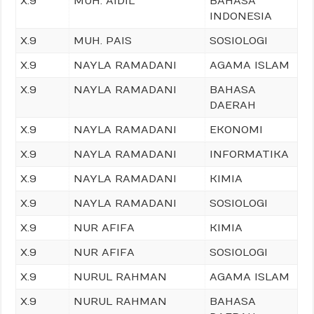
X.9
MUH. AIDIL
BAHASA
INDONESIA
X.9
MUH. PAIS
SOSIOLOGI
X.9
NAYLA RAMADANI
AGAMA ISLAM
X.9
NAYLA RAMADANI
BAHASA
DAERAH
X.9
NAYLA RAMADANI
EKONOMI
X.9
NAYLA RAMADANI
INFORMATIKA
X.9
NAYLA RAMADANI
KIMIA
X.9
NAYLA RAMADANI
SOSIOLOGI
X.9
NUR AFIFA
KIMIA
X.9
NUR AFIFA
SOSIOLOGI
X.9
NURUL RAHMAN
AGAMA ISLAM
X.9
NURUL RAHMAN
BAHASA