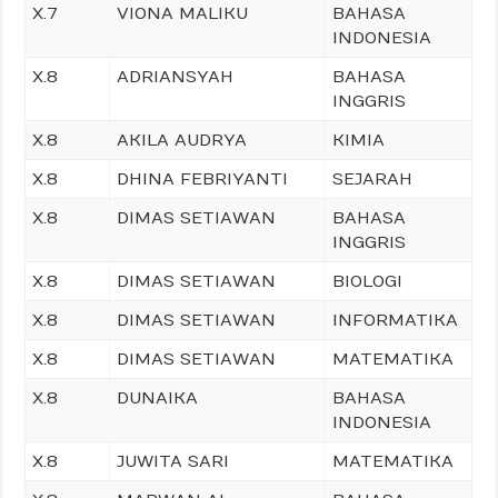
X.7
VIONA MALIKU
BAHASA
INDONESIA
X.8
ADRIANSYAH
BAHASA
INGGRIS
X.8
AKILA AUDRYA
KIMIA
X.8
DHINA FEBRIYANTI
SEJARAH
X.8
DIMAS SETIAWAN
BAHASA
INGGRIS
X.8
DIMAS SETIAWAN
BIOLOGI
X.8
DIMAS SETIAWAN
INFORMATIKA
X.8
DIMAS SETIAWAN
MATEMATIKA
X.8
DUNAIKA
BAHASA
INDONESIA
X.8
JUWITA SARI
MATEMATIKA