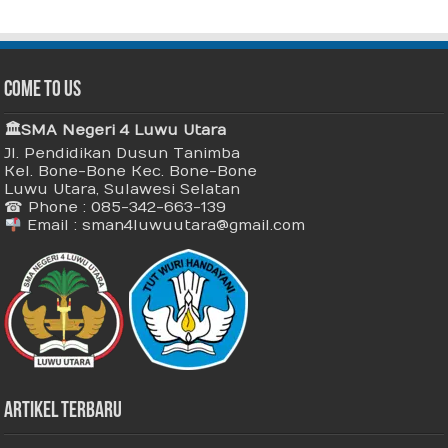
Come To Us
🏛 SMA Negeri 4 Luwu Utara
Jl. Pendidikan Dusun Tanimba
Kel. Bone-Bone Kec. Bone-Bone
Luwu Utara, Sulawesi Selatan
☎ Phone : 085-342-663-139
Email : sman4luwuutara@gmail.com
Artikel Terbaru