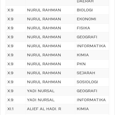
DAERAH
X.9
NURUL RAHMAN
BIOLOGI
X.9
NURUL RAHMAN
EKONOMI
X.9
NURUL RAHMAN
FISIKA
X.9
NURUL RAHMAN
GEOGRAFI
X.9
NURUL RAHMAN
INFORMATIKA
X.9
NURUL RAHMAN
KIMIA
X.9
NURUL RAHMAN
PKN
X.9
NURUL RAHMAN
SEJARAH
X.9
NURUL RAHMAN
SOSIOLOGI
X.9
YADI NURSAL
GEOGRAFI
X.9
YADI NURSAL
INFORMATIKA
XI.1
ALIEF AL HADI. R
KIMIA