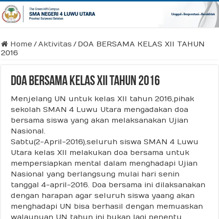
Home
/
Aktivitas
/
DOA BERSAMA KELAS XII TAHUN
2016
DOA BERSAMA KELAS XII TAHUN 2016
Menjelang UN untuk kelas XII tahun 2016,pihak
sekolah SMAN 4 Luwu Utara mengadakan doa
bersama siswa yang akan melaksanakan Ujian
Nasional.
Sabtu(2-April-2016),seluruh siswa SMAN 4 Luwu
Utara kelas XII melakukan doa bersama untuk
mempersiapkan mental dalam menghadapi Ujian
Nasional yang berlangsung mulai hari senin
tanggal 4-april-2016. Doa bersama ini dilaksanakan
dengan harapan agar seluruh siswa yaang akan
menghadapi UN bisa berhasil dengan memuaskan
walaupuan UN tahun ini bukan lagi penentu