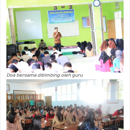
Doa bersama dibimbing oleh guru