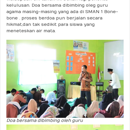
kelulusan. Doa bersama dibimbing oleg guru
agama masing-masing yang ada di SMAN 1 Bone-
bone . proses berdoa pun berjalan secara
hikmat,dan tak sedikit para siswa yang
meneteskan air mata.
Doa bersama dibimbing oleh guru