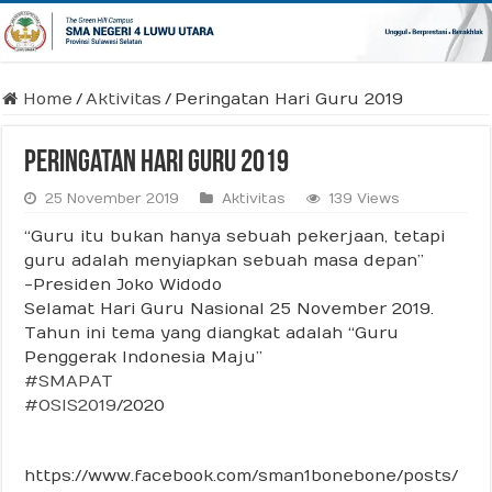
Home
/
Aktivitas
/
Peringatan Hari Guru 2019
Peringatan Hari Guru 2019
25 November 2019
Aktivitas
139 Views
“Guru itu bukan hanya sebuah pekerjaan, tetapi
guru adalah menyiapkan sebuah masa depan”
-Presiden Joko Widodo
Selamat Hari Guru Nasional 25 November 2019.
Tahun ini tema yang diangkat adalah “Guru
Penggerak Indonesia Maju”
#SMAPAT
#OSIS2019
/2020
https://www.facebook.com/sman1bonebone/posts/