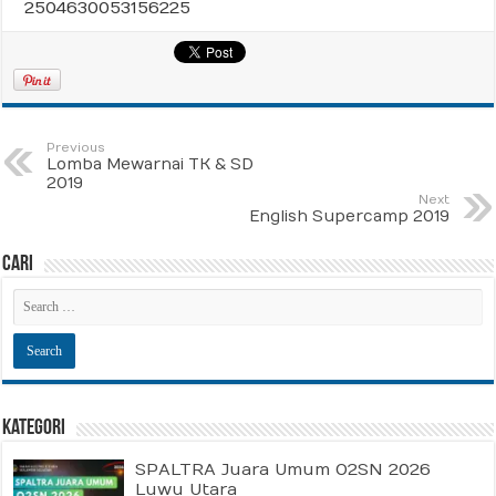
2504630053156225
Previous
Lomba Mewarnai TK & SD
2019
Next
English Supercamp 2019
Cari
Kategori
SPALTRA Juara Umum O2SN 2026
Luwu Utara