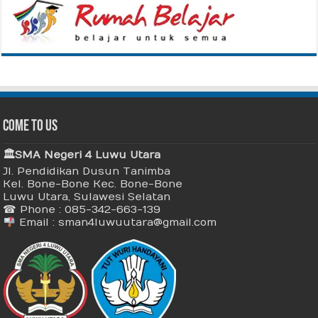
Come To Us
🏛 SMA Negeri 4 Luwu Utara
Jl. Pendidikan Dusun Tanimba
Kel. Bone-Bone Kec. Bone-Bone
Luwu Utara, Sulawesi Selatan
☎ Phone : 085-342-663-139
Email : sman4luwuutara@gmail.com