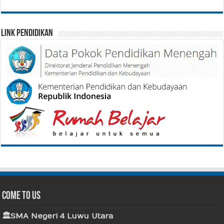
Link Pendidikan
Come To Us
🏛 SMA Negeri 4 Luwu Utara