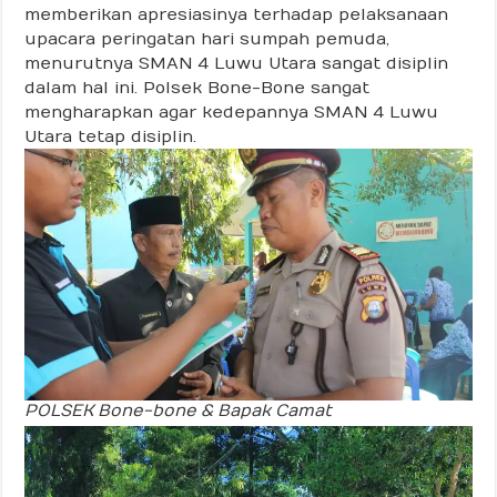
memberikan apresiasinya terhadap pelaksanaan
upacara peringatan hari sumpah pemuda,
menurutnya SMAN 4 Luwu Utara sangat disiplin
dalam hal ini. Polsek Bone-Bone sangat
mengharapkan agar kedepannya SMAN 4 Luwu
Utara tetap disiplin.
POLSEK Bone-bone & Bapak Camat