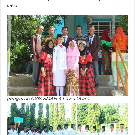
satu”.
pengurus OSIS SMAN 4 Luwu Utara