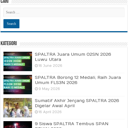
Cari
Kategori
SPALTRA Juara Umum O2SN 2026
Luwu Utara
16 June 2026
SPALTRA Borong 12 Medali, Raih Juara
Umum FLS3N 2026
9 May 2026
Sumatif Akhir Jenjang SPALTRA 2026
Digelar Awal April
16 April 2026
9 Siswa SPALTRA Tembus SPAN