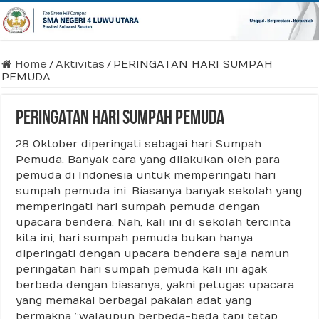
Home
/
Aktivitas
/
PERINGATAN HARI SUMPAH
PEMUDA
PERINGATAN HARI SUMPAH PEMUDA
28 Oktober diperingati sebagai hari Sumpah
Pemuda. Banyak cara yang dilakukan oleh para
pemuda di Indonesia untuk memperingati hari
sumpah pemuda ini. Biasanya banyak sekolah yang
memperingati hari sumpah pemuda dengan
upacara bendera. Nah, kali ini di sekolah tercinta
kita ini, hari sumpah pemuda bukan hanya
diperingati dengan upacara bendera saja namun
peringatan hari sumpah pemuda kali ini agak
berbeda dengan biasanya, yakni petugas upacara
yang memakai berbagai pakaian adat yang
bermakna ”walaupun berbeda-beda tapi tetap