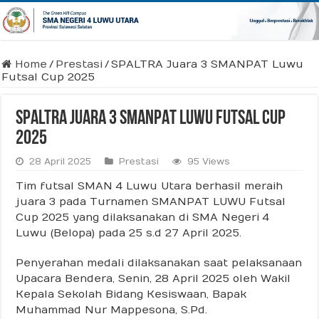
Home
/
Prestasi
/
SPALTRA Juara 3 SMANPAT Luwu
Futsal Cup 2025
SPALTRA Juara 3 SMANPAT Luwu Futsal Cup
2025
28 April 2025
Prestasi
95 Views
Tim futsal SMAN 4 Luwu Utara berhasil meraih
juara 3 pada Turnamen SMANPAT LUWU Futsal
Cup 2025 yang dilaksanakan di SMA Negeri 4
Luwu (Belopa) pada 25 s.d 27 April 2025.
Penyerahan medali dilaksanakan saat pelaksanaan
Upacara Bendera, Senin, 28 April 2025 oleh Wakil
Kepala Sekolah Bidang Kesiswaan, Bapak
Muhammad Nur Mappesona, S.Pd.