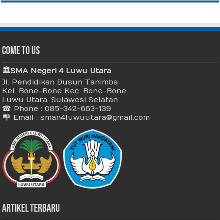
Come To Us
🏛 SMA Negeri 4 Luwu Utara
Jl. Pendidikan Dusun Tanimba
Kel. Bone-Bone Kec. Bone-Bone
Luwu Utara, Sulawesi Selatan
☎ Phone : 085-342-663-139
Email : sman4luwuutara@gmail.com
Artikel Terbaru