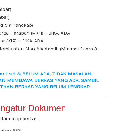
mbar)
mbar)
d 5 (1 rangkap)
rga Harapan (PKH) – JIKA ADA
ar (KIP) – JIKA ADA
ademik atau Non Akademik (Minimal Juara 3
)
r 1 s.d 3) BELUM ADA, TIDAK MASALAH.
AN MEMBAWA BERKAS YANG ADA. SAMBIL
TKAN BERKAS YANG BELUM LENGKAP.
ngatur Dokumen
lam map kertas.
tau BIRU