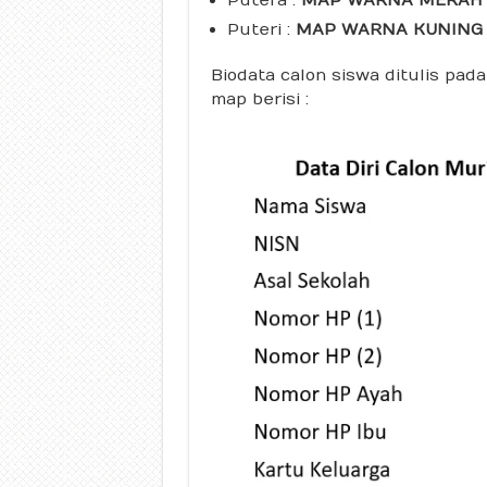
Puteri :
MAP WARNA KUNING a
Biodata calon siswa ditulis pada
map berisi :