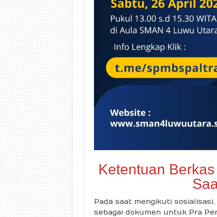
Ketentuan Berkas
Saa
Pada saat mengikuti sosialisasi,
sebagai dokumen untuk Pra Pend