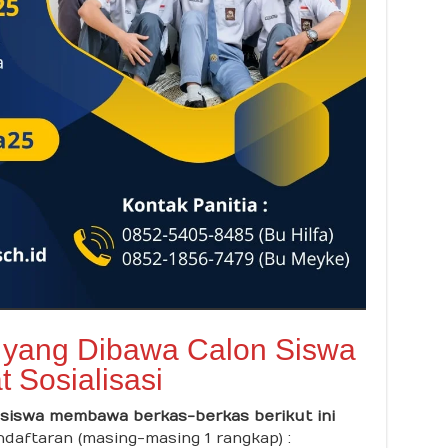
 yang Dibawa Calon Siswa
t Sosialisasi
siswa membawa berkas-berkas berikut ini
aftaran (masing-masing 1 rangkap) :