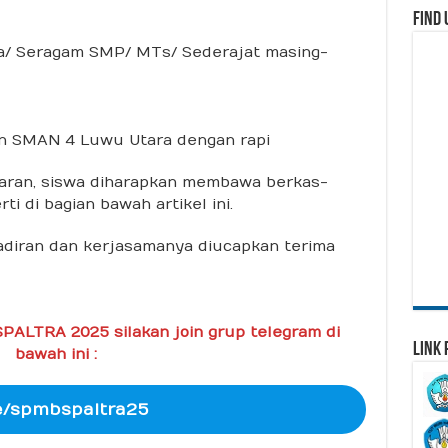
Find 
/ Seragam SMP/ MTs/ Sederajat masing-
an SMAN 4 Luwu Utara dengan rapi
aran, siswa diharapkan membawa berkas-
i di bagian bawah artikel ini.
adiran dan kerjasamanya diucapkan terima
PALTRA 2025 silakan join grup telegram di
Link 
bawah ini :
e/spmbspaltra25