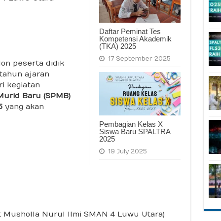
Daftar Peminat Tes
Kompetensi Akademik
(TKA) 2025
17 September 2025
on peserta didik
tahun ajaran
i kegiatan
 Murid Baru (SPMB)
25
yang akan
Pembagian Kelas X
Siswa Baru SPALTRA
2025
19 July 2025
 Musholla Nurul Ilmi SMAN 4 Luwu Utara)