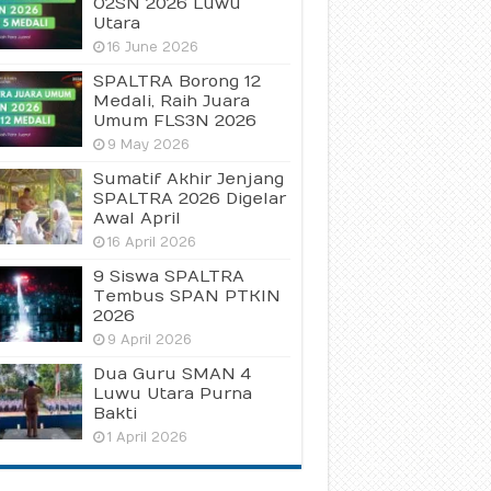
O2SN 2026 Luwu
Utara
16 June 2026
SPALTRA Borong 12
Medali, Raih Juara
Umum FLS3N 2026
9 May 2026
Sumatif Akhir Jenjang
SPALTRA 2026 Digelar
Awal April
16 April 2026
9 Siswa SPALTRA
Tembus SPAN PTKIN
2026
9 April 2026
Dua Guru SMAN 4
Luwu Utara Purna
Bakti
1 April 2026