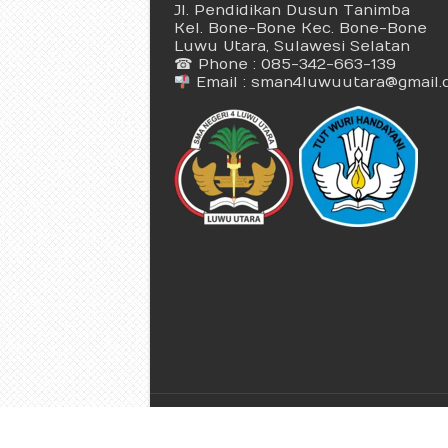
Jl. Pendidikan Dusun Tanimba
Kel. Bone-Bone Kec. Bone-Bone
Luwu Utara, Sulawesi Selatan
☎ Phone : 085-342-663-139
Email : sman4luwuutara@gmail.
© Copyright 2026 | SMAN 4 Luwu 