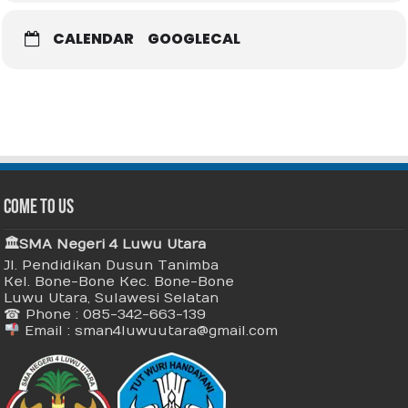
CALENDAR
GOOGLECAL
Come To Us
🏛 SMA Negeri 4 Luwu Utara
Jl. Pendidikan Dusun Tanimba
Kel. Bone-Bone Kec. Bone-Bone
Luwu Utara, Sulawesi Selatan
☎ Phone : 085-342-663-139
Email : sman4luwuutara@gmail.com