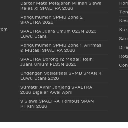
Daftar Mata Pelajaran Pilihan Siswa
Ho
Kelas XI SPALTRA 2026
Ten
Pengumuman SPMB Zona 2
Kes
SPALTRA 2026
com
Kur
SPALTRA Juara Umum O2SN 2026
Luwu Utara
Sar
Pengumuman SPMB Zona 1, Afirmasi
Dire
& Mutasi SPALTRA 2026
Kot
SPALTRA Borong 12 Medali, Raih
Juara Umum FLS3N 2026
Con
Undangan Sosialisasi SPMB SMAN 4
Luwu Utara 2026
Sumatif Akhir Jenjang SPALTRA
2026 Digelar Awal April
9 Siswa SPALTRA Tembus SPAN
PTKIN 2026
Utara