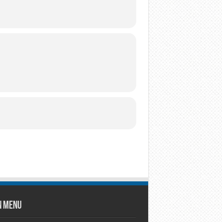
n Menu