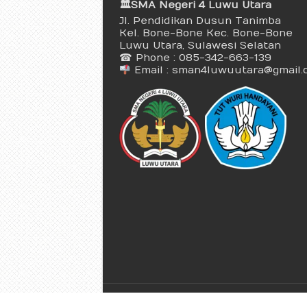
🏛 SMA Negeri 4 Luwu Utara
Jl. Pendidikan Dusun Tanimba
Kel. Bone-Bone Kec. Bone-Bone
Luwu Utara, Sulawesi Selatan
☎ Phone : 085-342-663-139
Email : sman4luwuutara@gmail.
© Copyright 2026 | SMAN 4 Luwu 