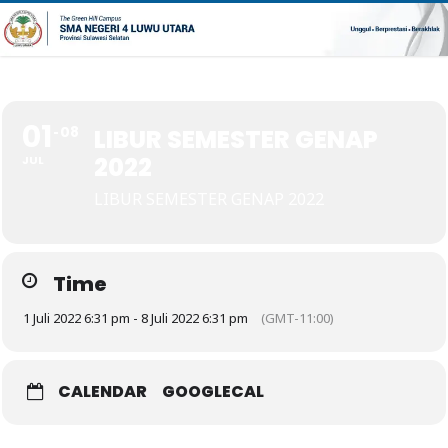
01
08
LIBUR SEMESTER GENAP
2022
JUL
LIBUR SEMESTER GENAP 2022
Time
1 Juli 2022 6:31 pm - 8 Juli 2022 6:31 pm
(GMT-11:00)
CALENDAR
GOOGLECAL