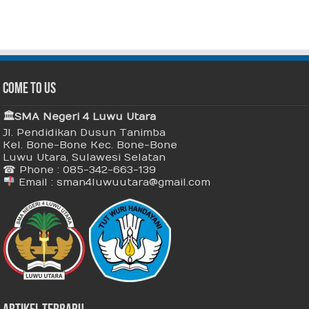
Come To Us
🏛 SMA Negeri 4 Luwu Utara
Jl. Pendidikan Dusun Tanimba
Kel. Bone-Bone Kec. Bone-Bone
Luwu Utara, Sulawesi Selatan
☎ Phone : 085-342-663-139
Email : sman4luwuutara@gmail.com