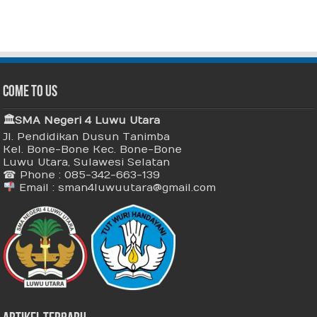
Come To Us
🏛 SMA Negeri 4 Luwu Utara
Jl. Pendidikan Dusun Tanimba
Kel. Bone-Bone Kec. Bone-Bone
Luwu Utara, Sulawesi Selatan
☎ Phone : 085-342-663-139
Email : sman4luwuutara@gmail.com