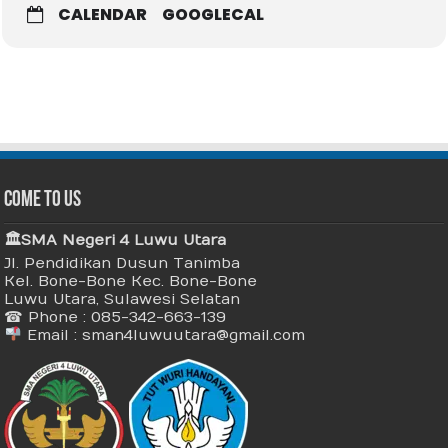
CALENDAR
GOOGLECAL
Come To Us
🏛 SMA Negeri 4 Luwu Utara
Jl. Pendidikan Dusun Tanimba
Kel. Bone-Bone Kec. Bone-Bone
Luwu Utara, Sulawesi Selatan
☎ Phone : 085-342-663-139
Email : sman4luwuutara@gmail.com