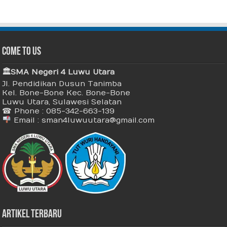
Come To Us
🏛 SMA Negeri 4 Luwu Utara
Jl. Pendidikan Dusun Tanimba
Kel. Bone-Bone Kec. Bone-Bone
Luwu Utara, Sulawesi Selatan
☎ Phone : 085-342-663-139
Email : sman4luwuutara@gmail.com
Artikel Terbaru