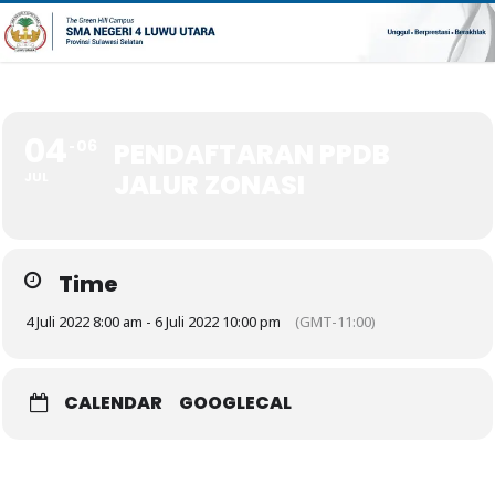
04
06
PENDAFTARAN PPDB
JALUR ZONASI
JUL
Time
4 Juli 2022 8:00 am - 6 Juli 2022 10:00 pm
(GMT-11:00)
CALENDAR
GOOGLECAL