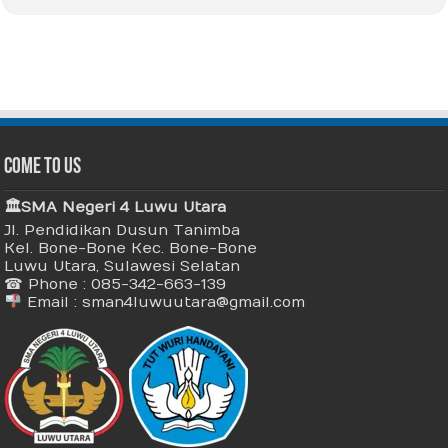
Come To Us
🏛 SMA Negeri 4 Luwu Utara
Jl. Pendidikan Dusun Tanimba
Kel. Bone-Bone Kec. Bone-Bone
Luwu Utara, Sulawesi Selatan
☎ Phone : 085-342-663-139
Email : sman4luwuutara@gmail.com