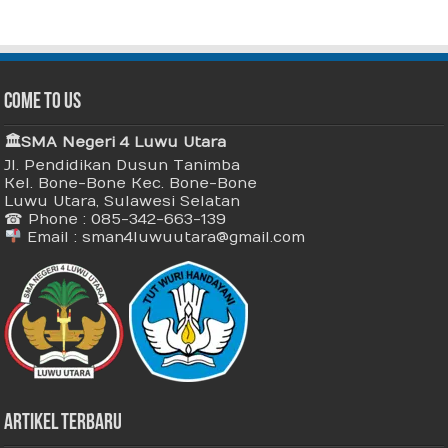
Come To Us
🏛 SMA Negeri 4 Luwu Utara
Jl. Pendidikan Dusun Tanimba
Kel. Bone-Bone Kec. Bone-Bone
Luwu Utara, Sulawesi Selatan
☎ Phone : 085-342-663-139
Email : sman4luwuutara@gmail.com
Artikel Terbaru