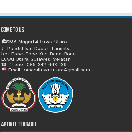
Come To Us
🏛 SMA Negeri 4 Luwu Utara
Jl. Pendidikan Dusun Tanimba
Kel. Bone-Bone Kec. Bone-Bone
Luwu Utara, Sulawesi Selatan
☎ Phone : 085-342-663-139
Email : sman4luwuutara@gmail.com
Artikel Terbaru