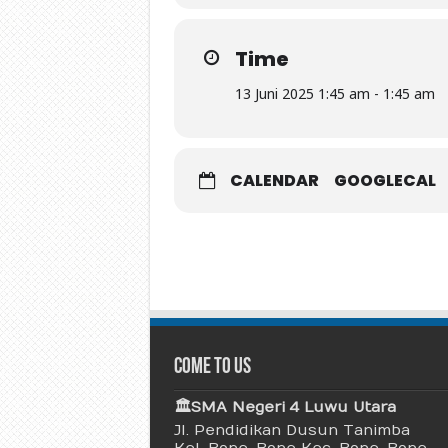
Time
13 Juni 2025 1:45 am - 1:45 am
CALENDAR
GOOGLECAL
Come To Us
🏛 SMA Negeri 4 Luwu Utara
Jl. Pendidikan Dusun Tanimba