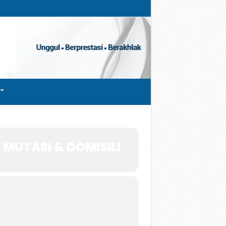
 MUTASI & DOMISILI