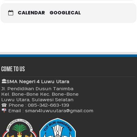
CALENDAR
GOOGLECAL
Come To Us
🏛 SMA Negeri 4 Luwu Utara
Jl. Pendidikan Dusun Tanimba
Kel. Bone-Bone Kec. Bone-Bone
Luwu Utara, Sulawesi Selatan
☎ Phone : 085-342-663-139
Email : sman4luwuutara@gmail.com