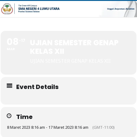
08
17
UJIAN SEMESTER GENAP
KELAS XII
MAR
UJIAN SEMESTER GENAP KELAS XII
Event Details
Time
8 Maret 2023 8:16 am - 17 Maret 2023 8:16 am
(GMT-11:00)