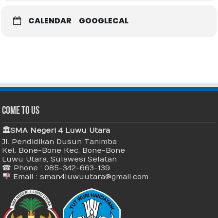
CALENDAR
GOOGLECAL
Come To Us
🏛 SMA Negeri 4 Luwu Utara
Jl. Pendidikan Dusun Tanimba
Kel. Bone-Bone Kec. Bone-Bone
Luwu Utara, Sulawesi Selatan
☎ Phone : 085-342-663-139
Email : sman4luwuutara@gmail.com