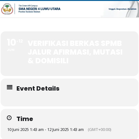
10
12
VERIFIKASI BERKAS SPMB
JALUR AFIRMASI, MUTASI
JUN
& DOMISILI
Event Details
Time
10 Juni 2025 1:43 am - 12 Juni 2025 1:43 am
(GMT+00:00)