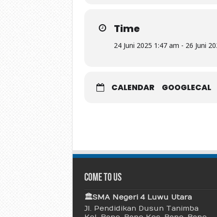
Time
24 Juni 2025 1:47 am - 26 Juni 2
CALENDAR
GOOGLECAL
Come To Us
🏛 SMA Negeri 4 Luwu Utara
Jl. Pendidikan Dusun Tanimba