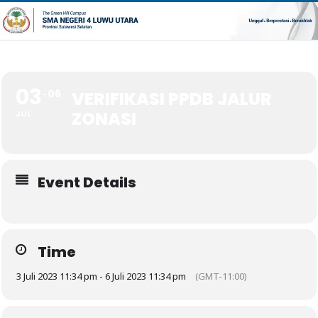
03
06
VERIFIKASI PPDB JALUR
ZONASI
JUL
Event Details
Time
3 Juli 2023 11:34 pm - 6 Juli 2023 11:34 pm
(GMT-11:00)