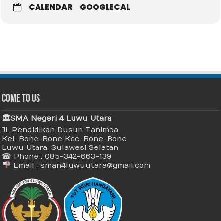
CALENDAR
GOOGLECAL
Come To Us
🏛 SMA Negeri 4 Luwu Utara
Jl. Pendidikan Dusun Tanimba
Kel. Bone-Bone Kec. Bone-Bone
Luwu Utara, Sulawesi Selatan
☎ Phone : 085-342-663-139
Email : sman4luwuutara@gmail.com