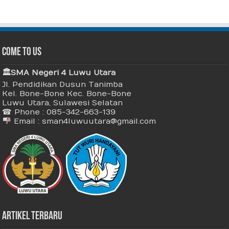
Come To Us
🏛 SMA Negeri 4 Luwu Utara
Jl. Pendidikan Dusun Tanimba
Kel. Bone-Bone Kec. Bone-Bone
Luwu Utara, Sulawesi Selatan
☎ Phone : 085-342-663-139
Email : sman4luwuutara@gmail.com
Artikel Terbaru