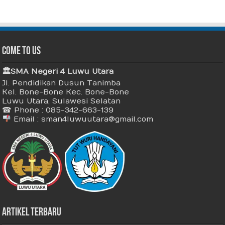
Come To Us
🏛 SMA Negeri 4 Luwu Utara
Jl. Pendidikan Dusun Tanimba
Kel. Bone-Bone Kec. Bone-Bone
Luwu Utara, Sulawesi Selatan
☎ Phone : 085-342-663-139
Email : sman4luwuutara@gmail.com
Artikel Terbaru