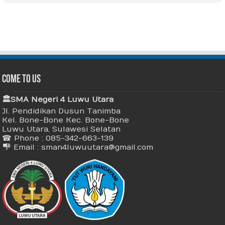
Come To Us
🏛 SMA Negeri 4 Luwu Utara
Jl. Pendidikan Dusun Tanimba
Kel. Bone-Bone Kec. Bone-Bone
Luwu Utara, Sulawesi Selatan
☎ Phone : 085-342-663-139
Email : sman4luwuutara@gmail.com