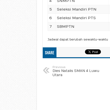
4
SNMPTN
5
Seleksi Mandiri PTN
6
Seleksi Mandiri PTS
7
SBMPTN
Jadwal dapat berubah sewaktu-waktu
Share
Previous
Dies Natalis SMAN 4 Luwu
Utara