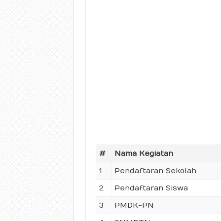
#
Nama Kegiatan
1
Pendaftaran Sekolah
2
Pendaftaran Siswa
3
PMDK-PN