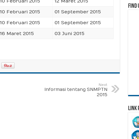
10 Februari 2015
12 Maret 2015
Find 
10 Februari 2015
01 September 2015
10 Februari 2015
01 September 2015
16 Maret 2015
03 Juni 2015
Next
Informasi tentang SNMPTN
2015
Link 