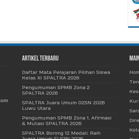
Artikel Terbaru
Mai
Daftar Mata Pelajaran Pilihan Siswa
Ho
Kelas XI SPALTRA 2026
Ten
Pengumuman SPMB Zona 2
Kes
SPALTRA 2026
com
Kur
SPALTRA Juara Umum O2SN 2026
Luwu Utara
Sar
Pengumuman SPMB Zona 1, Afirmasi
Dire
& Mutasi SPALTRA 2026
Kot
SPALTRA Borong 12 Medali, Raih
Juara Umum FLS3N 2026