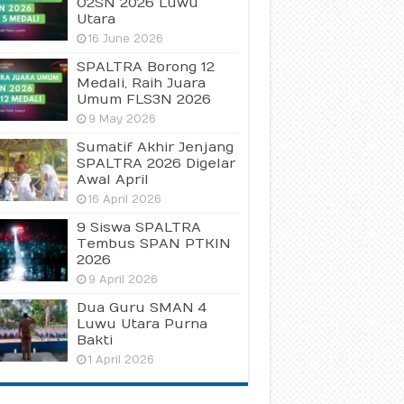
O2SN 2026 Luwu
Utara
16 June 2026
SPALTRA Borong 12
Medali, Raih Juara
Umum FLS3N 2026
9 May 2026
Sumatif Akhir Jenjang
SPALTRA 2026 Digelar
Awal April
16 April 2026
9 Siswa SPALTRA
Tembus SPAN PTKIN
2026
9 April 2026
Dua Guru SMAN 4
Luwu Utara Purna
Bakti
1 April 2026