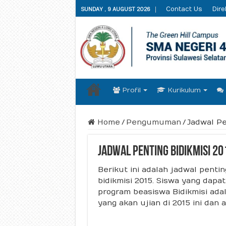
Contact Us
Dire
SUNDAY , 9 AUGUST 2026
Profil
Kurikulum
Home
/
Pengumuman
/
Jadwal Pe
Jadwal Penting Bidikmisi 20
Berikut ini adalah jadwal penti
bidikmisi 2015. Siswa yang dapa
program beasiswa Bidikmisi adal
yang akan ujian di 2015 ini dan 