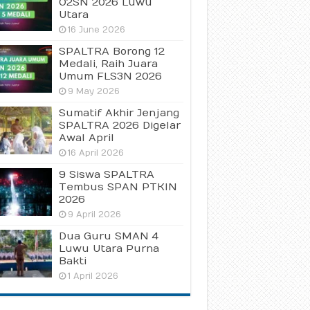
O2SN 2026 Luwu
Utara
16 June 2026
SPALTRA Borong 12
Medali, Raih Juara
Umum FLS3N 2026
9 May 2026
Sumatif Akhir Jenjang
SPALTRA 2026 Digelar
Awal April
16 April 2026
9 Siswa SPALTRA
Tembus SPAN PTKIN
2026
9 April 2026
Dua Guru SMAN 4
Luwu Utara Purna
Bakti
1 April 2026