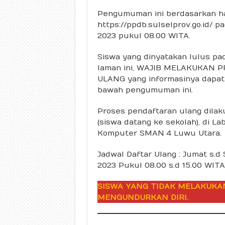
Pengumuman ini berdasarkan ha
https://ppdb.sulselprov.go.id/ pa
2023 pukul 08.00 WITA.
Siswa yang dinyatakan lulus p
laman ini, WAJIB MELAKUKAN 
ULANG yang informasinya dapat
bawah pengumuman ini.
Proses pendaftaran ulang dilak
(siswa datang ke sekolah), di La
Komputer SMAN 4 Luwu Utara.
Jadwal Daftar Ulang : Jumat s.d S
2023 Pukul 08.00 s.d 15.00 WITA
SISWA YANG TIDAK MELAKUKA
MENGUNDURKAN DIRI.