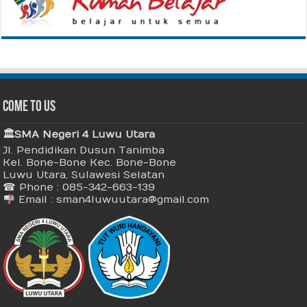
Come To Us
🏛 SMA Negeri 4 Luwu Utara
Jl. Pendidikan Dusun Tanimba
Kel. Bone-Bone Kec. Bone-Bone
Luwu Utara, Sulawesi Selatan
☎ Phone : 085-342-663-139
Email : sman4luwuutara@gmail.com