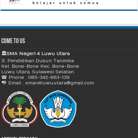
Come To Us
🏛 SMA Negeri 4 Luwu Utara
Jl. Pendidikan Dusun Tanimba
Kel. Bone-Bone Kec. Bone-Bone
Luwu Utara, Sulawesi Selatan
☎ Phone : 085-342-663-139
Email : sman4luwuutara@gmail.com