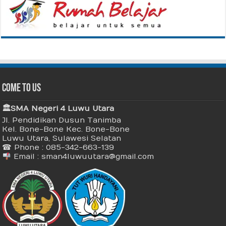
Come To Us
🏛 SMA Negeri 4 Luwu Utara
Jl. Pendidikan Dusun Tanimba
Kel. Bone-Bone Kec. Bone-Bone
Luwu Utara, Sulawesi Selatan
☎ Phone : 085-342-663-139
Email : sman4luwuutara@gmail.com