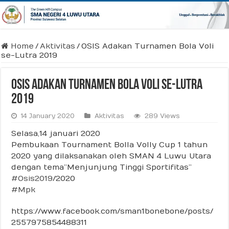
Home
/
Aktivitas
/
OSIS Adakan Turnamen Bola Voli
se-Lutra 2019
OSIS Adakan Turnamen Bola Voli se-Lutra
2019
14 January 2020
Aktivitas
289 Views
Selasa,14 januari 2020
Pembukaan Tournament Bolla Volly Cup 1 tahun
2020 yang dilaksanakan oleh SMAN 4 Luwu Utara
dengan tema”Menjunjung Tinggi Sportifitas”
#Osis2019
/2020
#Mpk
https://www.facebook.com/sman1bonebone/posts/
2557975854488311