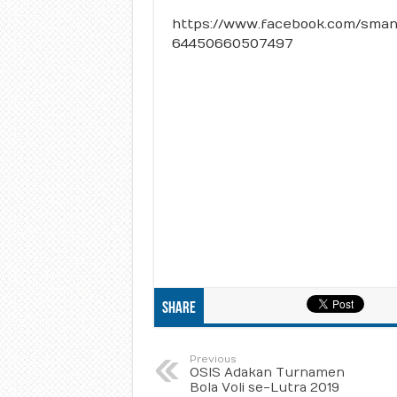
https://www.facebook.com/sma
64450660507497
Share
Previous
OSIS Adakan Turnamen
Bola Voli se-Lutra 2019