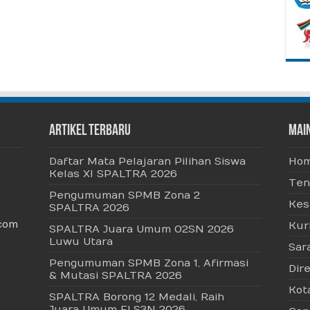
Artikel Terbaru
Mai
Daftar Mata Pelajaran Pilihan Siswa
Ho
Kelas XI SPALTRA 2026
Ten
Pengumuman SPMB Zona 2
Kes
SPALTRA 2026
com
Kur
SPALTRA Juara Umum O2SN 2026
Luwu Utara
Sar
Pengumuman SPMB Zona 1, Afirmasi
Dire
& Mutasi SPALTRA 2026
Kot
SPALTRA Borong 12 Medali, Raih
Juara Umum FLS3N 2026