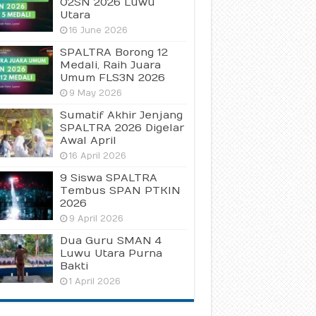
O2SN 2026 Luwu
Utara
16 June 2026
SPALTRA Borong 12
Medali, Raih Juara
Umum FLS3N 2026
9 May 2026
Sumatif Akhir Jenjang
SPALTRA 2026 Digelar
Awal April
16 April 2026
9 Siswa SPALTRA
Tembus SPAN PTKIN
2026
9 April 2026
Dua Guru SMAN 4
Luwu Utara Purna
Bakti
1 April 2026