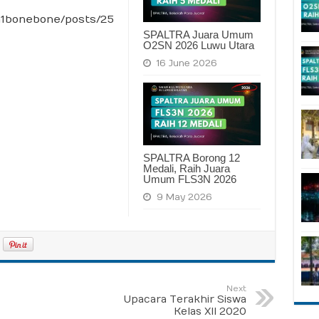
n1bonebone/posts/25
SPALTRA Juara Umum
O2SN 2026 Luwu Utara
16 June 2026
SPALTRA Borong 12
Medali, Raih Juara
Umum FLS3N 2026
9 May 2026
Next
Upacara Terakhir Siswa
Kelas XII 2020