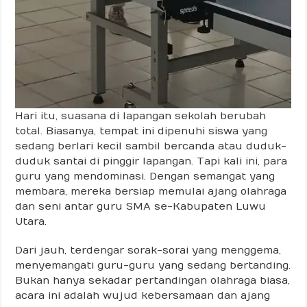
Hari itu, suasana di lapangan sekolah berubah
total. Biasanya, tempat ini dipenuhi siswa yang
sedang berlari kecil sambil bercanda atau duduk-
duduk santai di pinggir lapangan. Tapi kali ini, para
guru yang mendominasi. Dengan semangat yang
membara, mereka bersiap memulai ajang olahraga
dan seni antar guru SMA se-Kabupaten Luwu
Utara.
Dari jauh, terdengar sorak-sorai yang menggema,
menyemangati guru-guru yang sedang bertanding.
Bukan hanya sekadar pertandingan olahraga biasa,
acara ini adalah wujud kebersamaan dan ajang