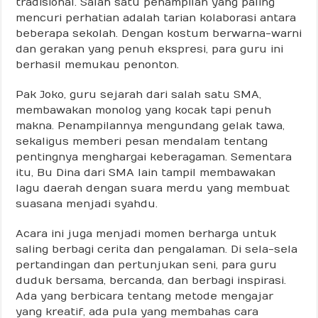
tradisional. Salah satu penampilan yang paling
mencuri perhatian adalah tarian kolaborasi antara
beberapa sekolah. Dengan kostum berwarna-warni
dan gerakan yang penuh ekspresi, para guru ini
berhasil memukau penonton.
Pak Joko, guru sejarah dari salah satu SMA,
membawakan monolog yang kocak tapi penuh
makna. Penampilannya mengundang gelak tawa,
sekaligus memberi pesan mendalam tentang
pentingnya menghargai keberagaman. Sementara
itu, Bu Dina dari SMA lain tampil membawakan
lagu daerah dengan suara merdu yang membuat
suasana menjadi syahdu.
Acara ini juga menjadi momen berharga untuk
saling berbagi cerita dan pengalaman. Di sela-sela
pertandingan dan pertunjukan seni, para guru
duduk bersama, bercanda, dan berbagi inspirasi.
Ada yang berbicara tentang metode mengajar
yang kreatif, ada pula yang membahas cara