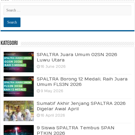
Kategori
SPALTRA Juara Umum O2SN 2026
Luwu Utara
16 June 2026
SPALTRA Borong 12 Medali, Raih Juara
Umum FLS3N 2026
9 May 2026
Sumatif Akhir Jenjang SPALTRA 2026
Digelar Awal April
16 April 2026
9 Siswa SPALTRA Tembus SPAN
PTKIN 2026