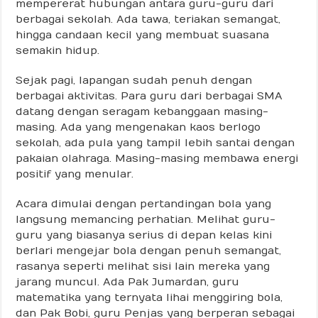
mempererat hubungan antara guru-guru dari
berbagai sekolah. Ada tawa, teriakan semangat,
hingga candaan kecil yang membuat suasana
semakin hidup.
Sejak pagi, lapangan sudah penuh dengan
berbagai aktivitas. Para guru dari berbagai SMA
datang dengan seragam kebanggaan masing-
masing. Ada yang mengenakan kaos berlogo
sekolah, ada pula yang tampil lebih santai dengan
pakaian olahraga. Masing-masing membawa energi
positif yang menular.
Acara dimulai dengan pertandingan bola yang
langsung memancing perhatian. Melihat guru-
guru yang biasanya serius di depan kelas kini
berlari mengejar bola dengan penuh semangat,
rasanya seperti melihat sisi lain mereka yang
jarang muncul. Ada Pak Jumardan, guru
matematika yang ternyata lihai menggiring bola,
dan Pak Bobi, guru Penjas yang berperan sebagai