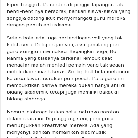
kiper tangguh. Penonton di pinggir lapangan tak
henti-hentinya bersorak, bahkan siswa-siswa yang
sengaja datang ikut menyemangati guru mereka
dengan penuh antusiasme.
Selain bola, ada juga pertandingan voli yang tak
kalah seru. Di lapangan voli, aksi gemilang para
guru sungguh memukau. Bayangkan saja, Bu
Rahma yang biasanya terkenal lembut saat
mengajar malah menjadi pemain yang tak segan
melakukan smash keras. Setiap kali bola meluncur
ke area lawan, sorakan pun pecah. Para guru ini
membuktikan bahwa mereka bukan hanya ahli di
bidang akademik, tetapi juga memiliki bakat di
bidang olahraga.
Namun, olahraga bukan satu-satunya sorotan
dalam acara ini. Di panggung seni, para guru
menunjukkan kreativitas mereka. Ada yang
menyanyi, bahkan memainkan alat musik