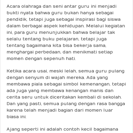
Acara olahraga dan seni antar guru ini menjadi
bukti nyata bahwa guru bukan hanya sebagai
pendidik, tetapi juga sebagai inspirasi bagi siswa
dalam berbagai aspek kehidupan. Melalui kegiatan
ini, para guru menunjukkan bahwa belajar tak
selalu tentang buku pelajaran, tetapi juga
tentang bagaimana kita bisa bekerja sama,
menghargai perbedaan, dan menikmati setiap
momen dengan sepenuh hati.
Ketika acara usai, meski lelah, semua guru pulang
dengan senyum di wajah mereka. Ada yang
membawa piala sebagai simbol kemenangan, tetapi
ada juga yang membawa kenangan manis dan
cerita seru untuk diceritakan kembali di sekolah.
Dan yang pasti, semua pulang dengan rasa bangga
karena telah menjadi bagian dari momen luar
biasa ini.
Ajang seperti ini adalah contoh kecil bagaimana