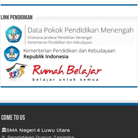
Link Pendidikan
Come To Us
🏛 SMA Negeri 4 Luwu Utara
Jl. Pendidikan Dusun Tanimba