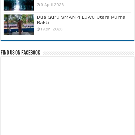
9 April 2026
Dua Guru SMAN 4 Luwu Utara Purna
Bakti
1 April 2026
Find us on Facebook