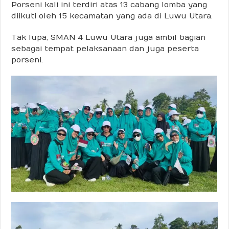
Porseni kali ini terdiri atas 13 cabang lomba yang
diikuti oleh 15 kecamatan yang ada di Luwu Utara.
Tak lupa, SMAN 4 Luwu Utara juga ambil bagian
sebagai tempat pelaksanaan dan juga peserta
porseni.