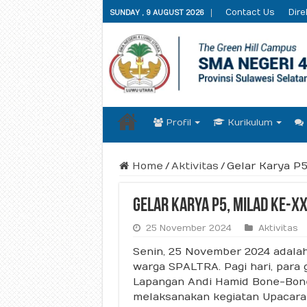
Contact Us
Dire
SUNDAY , 9 AUGUST 2026
Profil
Kurikulum
Home
/
Aktivitas
/
Gelar Karya P
Gelar Karya P5, Milad ke-XX
25 November 2024
Aktivitas
Senin, 25 November 2024 adalah 
warga SPALTRA. Pagi hari, para 
Lapangan Andi Hamid Bone-Bon
melaksanakan kegiatan Upacara