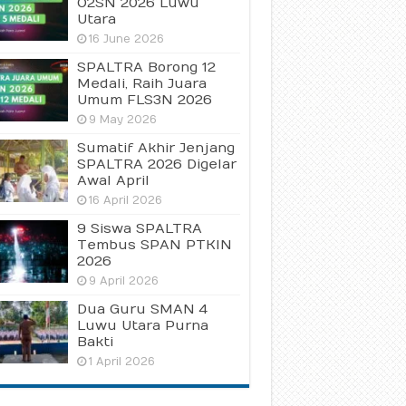
O2SN 2026 Luwu
Utara
16 June 2026
SPALTRA Borong 12
Medali, Raih Juara
Umum FLS3N 2026
9 May 2026
Sumatif Akhir Jenjang
SPALTRA 2026 Digelar
Awal April
16 April 2026
9 Siswa SPALTRA
Tembus SPAN PTKIN
2026
9 April 2026
Dua Guru SMAN 4
Luwu Utara Purna
Bakti
1 April 2026