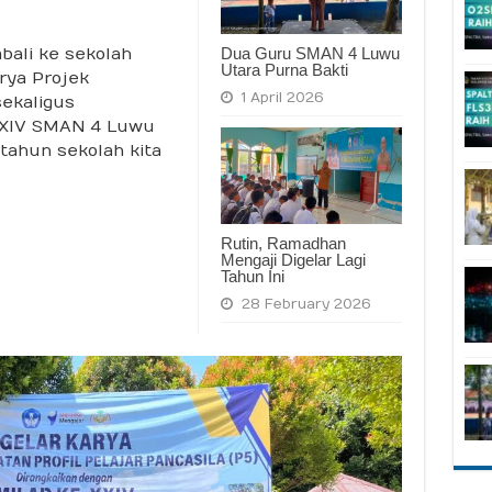
Dua Guru SMAN 4 Luwu
bali ke sekolah
Utara Purna Bakti
rya Projek
1 April 2026
sekaligus
-XXIV SMAN 4 Luwu
 tahun sekolah kita
Rutin, Ramadhan
Mengaji Digelar Lagi
Tahun Ini
28 February 2026