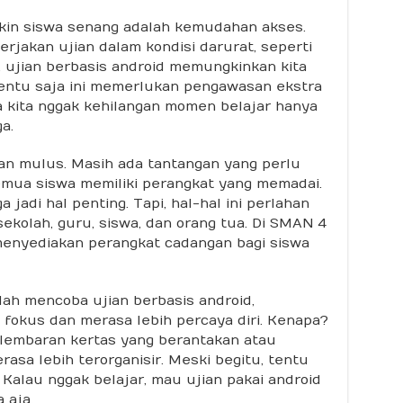
bikin siswa senang adalah kemudahan akses.
erjakan ujian dalam kondisi darurat, seperti
 ujian berbasis android memungkinkan kita
Tentu saja ini memerlukan pengawasan ekstra
ya kita nggak kehilangan momen belajar hanya
a.
an mulus. Masih ada tantangan yang perlu
emua siswa memiliki perangkat yang memadai.
a jadi hal penting. Tapi, hal-hal ini perlahan
sekolah, guru, siswa, dan orang tua. Di SMAN 4
menyediakan perangkat cadangan bagi siswa
ah mencoba ujian berbasis android,
 fokus dan merasa lebih percaya diri. Kenapa?
i lembaran kertas yang berantakan atau
erasa lebih terorganisir. Meski begitu, tentu
. Kalau nggak belajar, mau ujian pakai android
 aja.