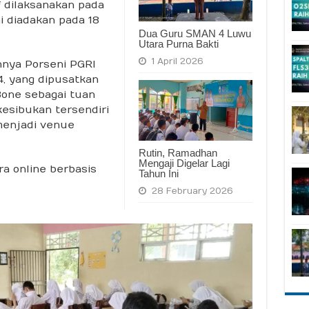
 dilaksanakan pada
 diadakan pada 18
Dua Guru SMAN 4 Luwu
Utara Purna Bakti
1 April 2026
nnya Porseni PGRI
4, yang dipusatkan
Bone sebagai tuan
esibukan tersendiri
menjadi venue
Rutin, Ramadhan
Mengaji Digelar Lagi
a online berbasis
Tahun Ini
28 February 2026