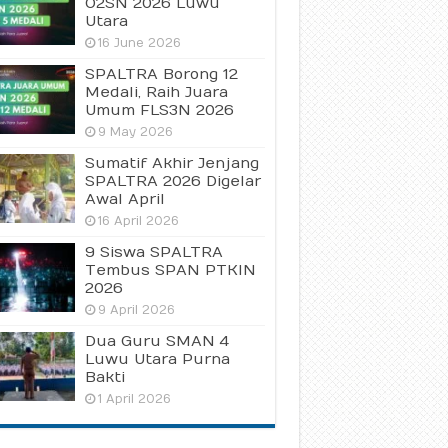
O2SN 2026 Luwu
Utara
16 June 2026
SPALTRA Borong 12
Medali, Raih Juara
Umum FLS3N 2026
9 May 2026
Sumatif Akhir Jenjang
SPALTRA 2026 Digelar
Awal April
16 April 2026
9 Siswa SPALTRA
Tembus SPAN PTKIN
2026
9 April 2026
Dua Guru SMAN 4
Luwu Utara Purna
Bakti
1 April 2026