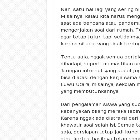
Nah, satu hal lagi yang sering 
Misalnya, kalau kita harus meng
saat ada bencana atau pandemi,
mengerjakan soal dari rumah. 
agar tetap jujur, tapi setidakn
karena situasi yang tidak terdug
Tentu saja, nggak semua berjal
dihadapi, seperti memastikan s
Jaringan internet yang stabil jug
bisa diatasi dengan kerja sama 
Luwu Utara, misalnya, sekolah 
yang membutuhkannya.
Dari pengalaman siswa yang sud
kebanyakan bilang mereka lebih
Karena nggak ada distraksi dar
khawatir soal salah isi. Semua t
saja, persiapan tetap jadi kunci
atau kertas, hasilnya tetap sama