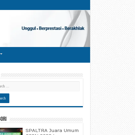
gori
SPALTRA Juara Umum