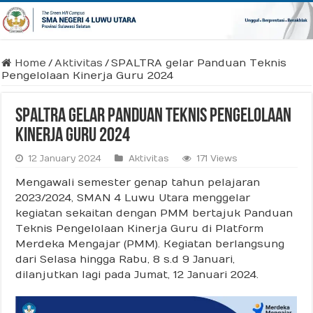
Home
/
Aktivitas
/
SPALTRA gelar Panduan Teknis
Pengelolaan Kinerja Guru 2024
SPALTRA gelar Panduan Teknis Pengelolaan
Kinerja Guru 2024
12 January 2024
Aktivitas
171 Views
Mengawali semester genap tahun pelajaran
2023/2024, SMAN 4 Luwu Utara menggelar
kegiatan sekaitan dengan PMM bertajuk Panduan
Teknis Pengelolaan Kinerja Guru di Platform
Merdeka Mengajar (PMM). Kegiatan berlangsung
dari Selasa hingga Rabu, 8 s.d 9 Januari,
dilanjutkan lagi pada Jumat, 12 Januari 2024.