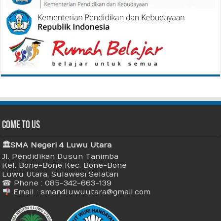
Come To Us
🏛 SMA Negeri 4 Luwu Utara
Jl. Pendidikan Dusun Tanimba
Kel. Bone-Bone Kec. Bone-Bone
Luwu Utara, Sulawesi Selatan
☎ Phone : 085-342-663-139
Email : sman4luwuutara@gmail.com