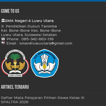
Come To Us
🏛 SMA Negeri 4 Luwu Utara
Jl. Pendidikan Dusun Tanimba
Kel. Bone-Bone Kec. Bone-Bone
Luwu Utara, Sulawesi Selatan
☎ Phone : 085-342-663-139
Email : sman4luwuutara@gmail.com
Artikel Terbaru
Daftar Mata Pelajaran Pilihan Siswa Kelas XI
SPALTRA 2026