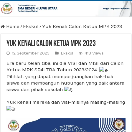
Home
/
Ekskul
/
Yuk Kenali Calon Ketua MPK 2023
Yuk Kenali Calon Ketua MPK 2023
12 September 2023
Ekskul
418 Views
Era baru telah tiba, ini dia VISI dan MISI dari Calon
Ketua MPK SP4LTRA Tahun 2023/2024.
Pilihlah yang dapat memperjuangkan hak-hak
siswa dan membangun hubungan yang baik antara
siswa dan pihak sekolah
Yuk kenali mereka dan visi-misinya masing-masing