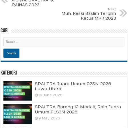
4 Siswa SPALTRA ke
RAINAS 2023
Next
Muh. Reski Baslim Terpilih
Ketua MPK 2023
Cari
Kategori
SPALTRA Juara Umum O2SN 2026
Luwu Utara
16 June 2026
SPALTRA Borong 12 Medali, Raih Juara
Umum FLS3N 2026
9 May 2026