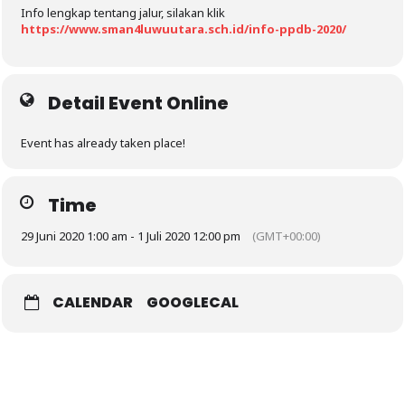
Info lengkap tentang jalur, silakan klik
https://www.sman4luwuutara.sch.id/info-ppdb-2020/
Detail Event Online
Event has already taken place!
Time
29 Juni 2020 1:00 am - 1 Juli 2020 12:00 pm
(GMT+00:00)
CALENDAR
GOOGLECAL