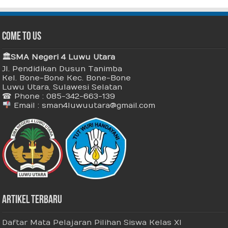
Come To Us
🏛 SMA Negeri 4 Luwu Utara
Jl. Pendidikan Dusun Tanimba
Kel. Bone-Bone Kec. Bone-Bone
Luwu Utara, Sulawesi Selatan
☎ Phone : 085-342-663-139
Email : sman4luwuutara@gmail.com
Artikel Terbaru
Daftar Mata Pelajaran Pilihan Siswa Kelas XI