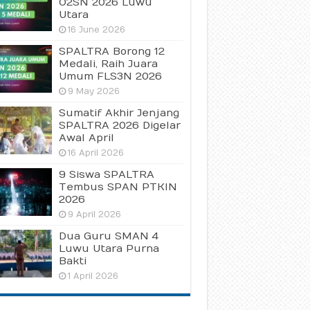
O2SN 2026 Luwu
Utara
16 June 2026
SPALTRA Borong 12
Medali, Raih Juara
Umum FLS3N 2026
9 May 2026
Sumatif Akhir Jenjang
SPALTRA 2026 Digelar
Awal April
16 April 2026
9 Siswa SPALTRA
Tembus SPAN PTKIN
2026
9 April 2026
Dua Guru SMAN 4
Luwu Utara Purna
Bakti
1 April 2026