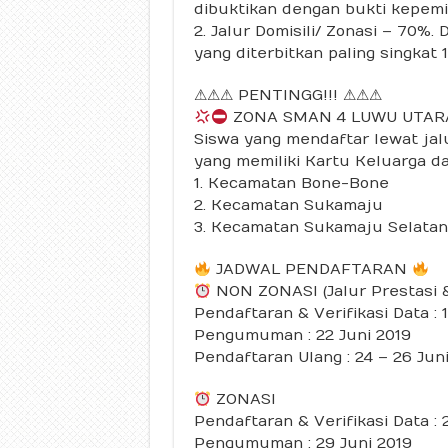
dibuktikan dengan bukti kepemi
2. Jalur Domisili/ Zonasi – 70%
yang diterbitkan paling singkat
⚠⚠⚠ PENTINGG!!! ⚠⚠⚠
ZONA SMAN 4 LUWU UTA
Siswa yang mendaftar lewat jalur
yang memiliki Kartu Keluarga da
1. Kecamatan Bone-Bone
2. Kecamatan Sukamaju
3. Kecamatan Sukamaju Selatan
JADWAL PENDAFTARAN
NON ZONASI (Jalur Prestasi 
Pendaftaran & Verifikasi Data : 1
Pengumuman : 22 Juni 2019
Pendaftaran Ulang : 24 – 26 Jun
ZONASI
Pendaftaran & Verifikasi Data : 
Pengumuman : 29 Juni 2019