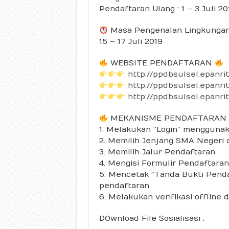
Pendaftaran Ulang : 1 – 3 Juli 20
Masa Pengenalan Lingkungan 
15 – 17 Juli 2019
WEBSITE PENDAFTARAN
http://ppdbsulsel.epanrit
http://ppdbsulsel.epanrit
http://ppdbsulsel.epanrit
MEKANISME PENDAFTARAN
1. Melakukan “Login” menggunak
2. Memilih Jenjang SMA Negeri
3. Memilih Jalur Pendaftaran
4. Mengisi Formulir Pendaftaran
5. Mencetak “Tanda Bukti Pend
pendaftaran
6. Melakukan verifikasi offline 
DOwnload File Sosialisasi :