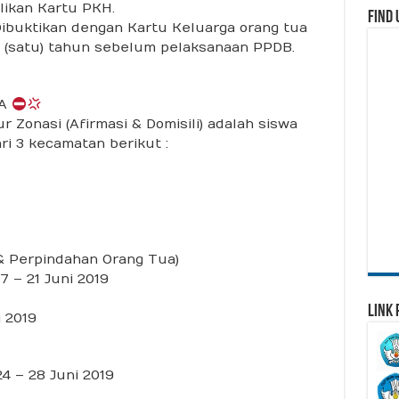
likan Kartu PKH.
Find 
. Dibuktikan dengan Kartu Keluarga orang tua
 1 (satu) tahun sebelum pelaksanaan PPDB.
RA
 Zonasi (Afirmasi & Domisili) adalah siswa
ri 3 kecamatan berikut :
& Perpindahan Orang Tua)
7 – 21 Juni 2019
Link 
i 2019
24 – 28 Juni 2019