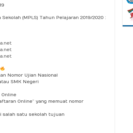
19
Sekolah (MPLS) Tahun Pelajaran 2019/2020 :
a.net
a.net
a.net
an Nomor Ujian Nasional
 atau SMK Negeri
 Online
aftaran Online” yang memuat nomor
di salah satu sekolah tujuan