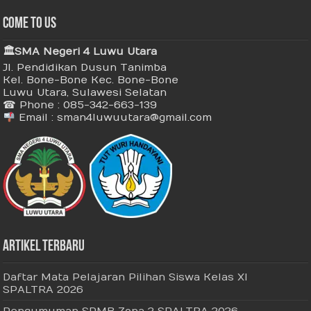
Come To Us
🏛 SMA Negeri 4 Luwu Utara
Jl. Pendidikan Dusun Tanimba
Kel. Bone-Bone Kec. Bone-Bone
Luwu Utara, Sulawesi Selatan
☎ Phone : 085-342-663-139
Email : sman4luwuutara@gmail.com
Artikel Terbaru
Daftar Mata Pelajaran Pilihan Siswa Kelas XI
SPALTRA 2026