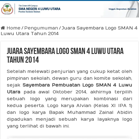
Home
/
Pengumuman
/
Juara Sayembara Logo SMAN 4
Luwu Utara Tahun 2014
Juara Sayembara Logo SMAN 4 Luwu Utara
Tahun 2014
Setelah melewati penjurian yang cukup ketat oleh
pimpinan sekolah, dewan guru dan komite sekolah,
sejak
Sayembara Pembuatan Logo SMAN 4 Luwu
Utara
pada awal Oktober 2014, akhirnya terpilih
sebuah logo yang merupakan kombinasi dari
kedua peserta. Logo karya Alvian (Kelas XI IPA 1)
dan logo karya Bapak Muhammad Zainal Abidin
dipadukan menjadi sebuah karya layaknya logo
yang terlihat di bawah ini.