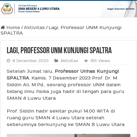
Home
/
Aktivitas
/
Lagi, Professor UNM Kunjungi
SPALTRA
Lagi, Professor UNM Kunjungi SPALTRA
8 December 2023
Aktivitas
165 Views
Setelah Jumat lalu,
Professor Unhas Kunjungi
SPALTRA
, Kamis, 7 Desember 2023 Prof. Dr. M.
Siddin Ali, M.Pd., seorang professor UNM dalam
bidang ilmu fisika juga hadir di tengah para guru
SMAN 4 Luwu Utara.
Prof. Siddin hadir sekitar pukul 14.00 WITA di
ruang guru SMAN 4 Luwu Utara setelah
sebelumnya berkunjung ke SMAN 8 Luwu Utara.