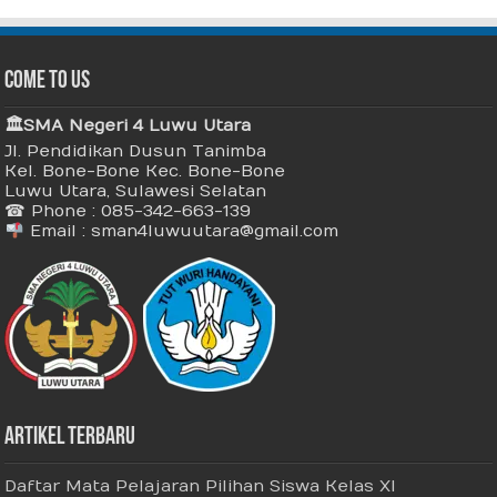
Come To Us
🏛 SMA Negeri 4 Luwu Utara
Jl. Pendidikan Dusun Tanimba
Kel. Bone-Bone Kec. Bone-Bone
Luwu Utara, Sulawesi Selatan
☎ Phone : 085-342-663-139
Email : sman4luwuutara@gmail.com
Artikel Terbaru
Daftar Mata Pelajaran Pilihan Siswa Kelas XI